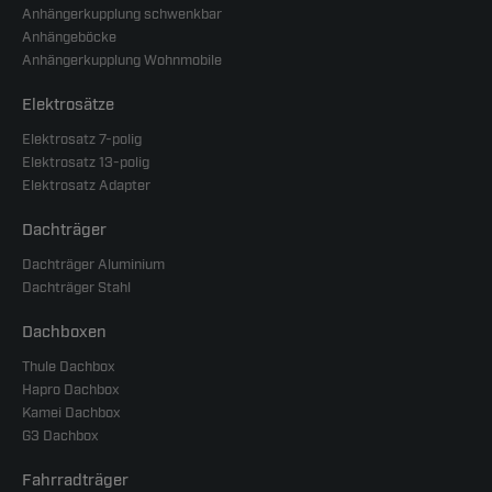
Anhängerkupplung schwenkbar
Anhängeböcke
Anhängerkupplung Wohnmobile
Elektrosätze
Elektrosatz 7-polig
Elektrosatz 13-polig
Elektrosatz Adapter
Dachträger
Dachträger Aluminium
Dachträger Stahl
Dachboxen
Thule Dachbox
Hapro Dachbox
Kamei Dachbox
G3 Dachbox
Fahrradträger