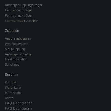
Anhängerkupplungsträger
Fahrraddachträger
Fahrradheckträger
Fahrradträger Zubehör
Zubehör
Anschraubplatten
Wechselsystem
Maulkupplung
Anhänger Zubehör
Elektrozubehör
Sonstiges
Service
Kontakt
Warenkorb
Merkzettel
Konto
FAQ Dachträger
FAQ Dachboxen