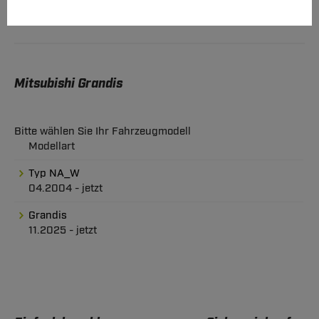
Mitsubishi Grandis
Bitte wählen Sie Ihr Fahrzeugmodell
Modellart
Typ NA_W
04.2004 - jetzt
Grandis
11.2025 - jetzt