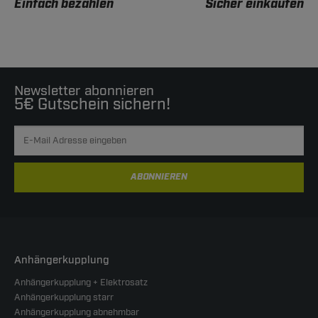
Einfach bezahlen
Sicher einkaufen
Newsletter abonnieren
5€ Gutschein sichern!
ABONNIEREN
Anhängerkupplung
Anhängerkupplung + Elektrosatz
Anhängerkupplung starr
Anhängerkupplung abnehmbar