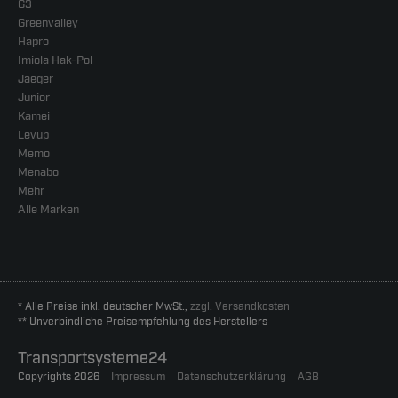
G3
Greenvalley
Hapro
Imiola Hak-Pol
Jaeger
Junior
Kamei
Levup
Memo
Menabo
Mehr
Alle Marken
* Alle Preise inkl. deutscher MwSt.,
zzgl. Versandkosten
** Unverbindliche Preisempfehlung des Herstellers
Transportsysteme24
Copyrights 2026
Impressum
Datenschutzerklärung
AGB