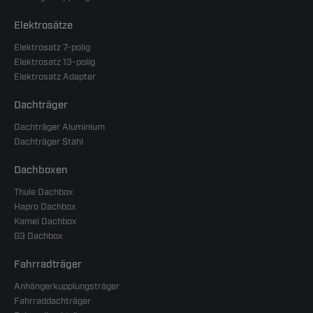
Elektrosätze
Elektrosatz 7-polig
Elektrosatz 13-polig
Elektrosatz Adapter
Dachträger
Dachträger Aluminium
Dachträger Stahl
Dachboxen
Thule Dachbox
Hapro Dachbox
Kamei Dachbox
G3 Dachbox
Fahrradträger
Anhängerkupplungsträger
Fahrraddachträger