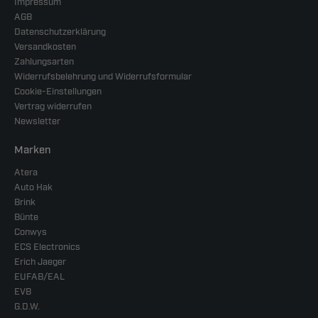
Impressum
AGB
Datenschutzerklärung
Versandkosten
Zahlungsarten
Widerrufsbelehrung und Widerrufsformular
Cookie-Einstellungen
Vertrag widerrufen
Newsletter
Marken
Atera
Auto Hak
Brink
Bünte
Conwys
ECS Electronics
Erich Jaeger
EUFAB/EAL
EVB
G.D.W.