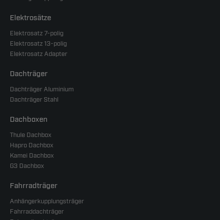
Elektrosätze
Elektrosatz 7-polig
Elektrosatz 13-polig
Elektrosatz Adapter
Dachträger
Dachträger Aluminium
Dachträger Stahl
Dachboxen
Thule Dachbox
Hapro Dachbox
Kamei Dachbox
G3 Dachbox
Fahrradträger
Anhängerkupplungsträger
Fahrraddachträger