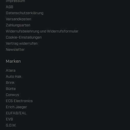
Impressum
AGB
Datenschutzerklärung
Versandkosten
Zahlungsarten
Widerrufsbelehrung und Widerrufsformular
Cookie-Einstellungen
Vertrag widerrufen
Newsletter
Marken
Atera
Auto Hak
Brink
Bünte
Conwys
ECS Electronics
Erich Jaeger
EUFAB/EAL
EVB
G.D.W.