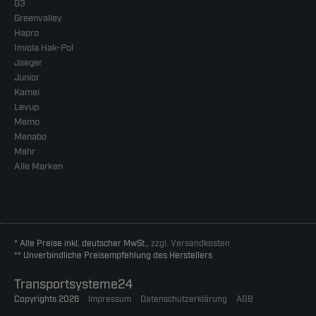
G3
Greenvalley
Hapro
Imiola Hak-Pol
Jaeger
Junior
Kamei
Levup
Memo
Menabo
Mehr
Alle Marken
* Alle Preise inkl. deutscher MwSt.,
zzgl. Versandkosten
** Unverbindliche Preisempfehlung des Herstellers
Transportsysteme24
Copyrights 2026
Impressum
Datenschutzerklärung
AGB