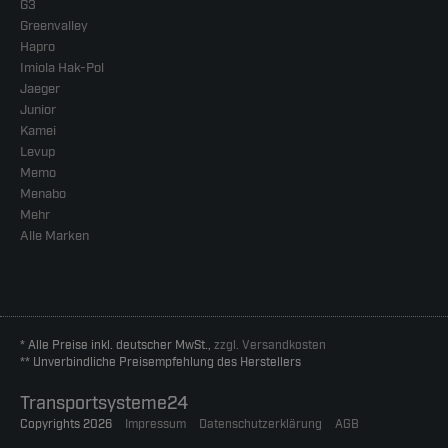
G3
Greenvalley
Hapro
Imiola Hak-Pol
Jaeger
Junior
Kamei
Levup
Memo
Menabo
Mehr
Alle Marken
* Alle Preise inkl. deutscher MwSt.,
zzgl. Versandkosten
** Unverbindliche Preisempfehlung des Herstellers
Transportsysteme24
Copyrights 2026
Impressum
Datenschutzerklärung
AGB