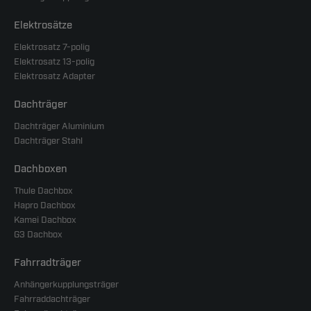
Elektrosätze
Elektrosatz 7-polig
Elektrosatz 13-polig
Elektrosatz Adapter
Dachträger
Dachträger Aluminium
Dachträger Stahl
Dachboxen
Thule Dachbox
Hapro Dachbox
Kamei Dachbox
G3 Dachbox
Fahrradträger
Anhängerkupplungsträger
Fahrraddachträger