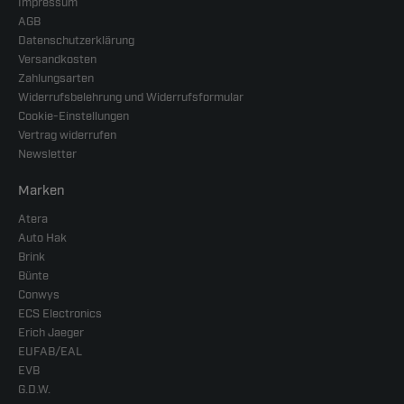
Impressum
AGB
Datenschutzerklärung
Versandkosten
Zahlungsarten
Widerrufsbelehrung und Widerrufsformular
Cookie-Einstellungen
Vertrag widerrufen
Newsletter
Marken
Atera
Auto Hak
Brink
Bünte
Conwys
ECS Electronics
Erich Jaeger
EUFAB/EAL
EVB
G.D.W.