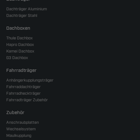
Dachträger Aluminium
Dachträger Stahl
Dachboxen
Thule Dachbox
Hapro Dachbox
Kamei Dachbox
G3 Dachbox
Fahrradträger
Anhängerkupplungsträger
Fahrraddachträger
Fahrradheckträger
Fahrradträger Zubehör
Zubehör
Anschraubplatten
Wechselsystem
Maulkupplung