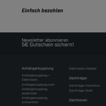
Einfach bezahlen
Newsletter abonnieren
5€ Gutschein sichern!
Anhängerkupplung
Elektrosatz Adapter
Anhängerkupplung +
Dachträger
Elektrosatz
Anhängerkupplung starr
Dachträger Aluminium
Anhängerkupplung
Dachträger Stahl
abnehmbar
Anhängerkupplung
Dachboxen
schwenkbar