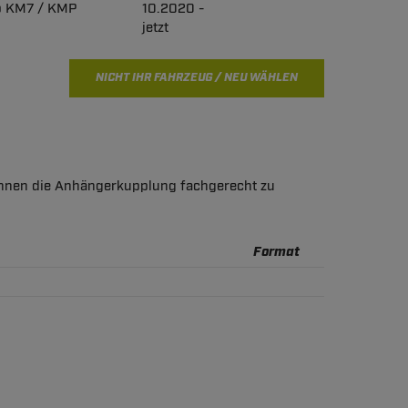
p KM7 / KMP
10.2020 -
jetzt
NICHT IHR FAHRZEUG / NEU WÄHLEN
t Ihnen die Anhängerkupplung fachgerecht zu
Format