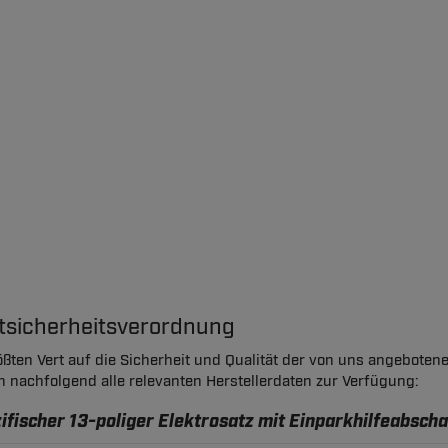
ktsicherheitsverordnung
ßten Vert auf die Sicherheit und Qualität der von uns angeboten
en nachfolgend alle relevanten Herstellerdaten zur Verfügung:
fischer 13-poliger Elektrosatz mit Einparkhilfeabscha