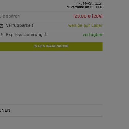
inkl. MwSt., zzgl.
M Versand ab 15,00 €
Sie sparen
123,00 € (28%)
Verfügbarkeit
wenige auf Lager
Express Lieferung
verfügbar
IN DEN WARENKORB
ONEN