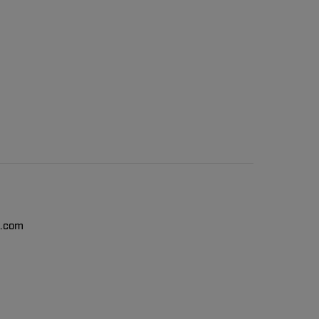
n.com