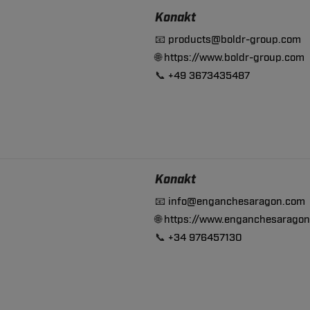
Konakt
📧
products@boldr-group.com
🌐
https://www.boldr-group.com
📞
+49 3673435487
Konakt
📧
info@enganchesaragon.com
🌐
https://www.enganchesarago
📞
+34 976457130