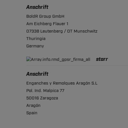
Anschrift
BoldR Group GmbH
Am Eichberg Flauer 1
07338 Leutenberg / OT Munschwitz
Thuringia
Germany
starr
Anschrift
Enganches y Remolques Aragón S.L
Pol. Ind. Malpica 77
50016 Zaragoza
Aragón
Spain