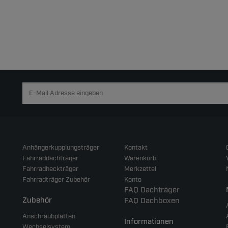
Anhängerkupplungsträger
Kontakt
Fahrraddachträger
Warenkorb
Fahrradheckträger
Merkzettel
Fahrradträger Zubehör
Konto
FAQ Dachträger
Zubehör
FAQ Dachboxen
Anschraubplatten
Informationen
Wechselsystem