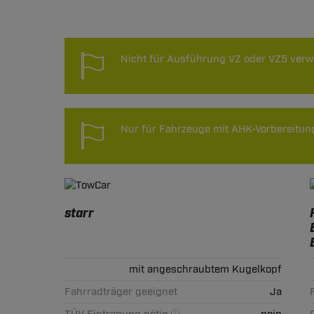
Technische Daten
Nicht für Ausführung VZ oder VZ5 verw
Nur für Fahrzeuge mit AHK-Vorbereitun
starr
mit angeschraubtem Kugelkopf
Fahrradträger geeignet
Ja