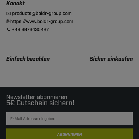
Konakt
📧
products@boldr-group.com
🌐
https://www.boldr-group.com
📞
+49 3673435487
Einfach bezahlen
Sicher einkaufen
Newsletter abonnieren
5€ Gutschein sichern!
ABONNIEREN