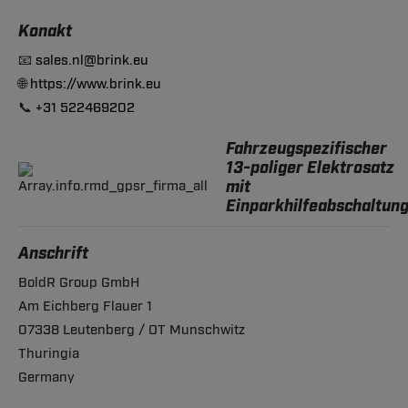
Konakt
📧
sales.nl@brink.eu
🌐
https://www.brink.eu
📞
+31 522469202
Fahrzeugspezifischer
13-poliger Elektrosatz
mit
Einparkhilfeabschaltun
Anschrift
BoldR Group GmbH
Am Eichberg Flauer 1
07338 Leutenberg / OT Munschwitz
Thuringia
Germany