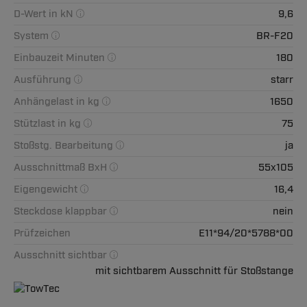
D-Wert in kN
9,6
System
BR-F20
Einbauzeit Minuten
180
Ausführung
starr
Anhängelast in kg
1650
Stützlast in kg
75
Stoßstg. Bearbeitung
ja
Ausschnittmaß BxH
55x105
Eigengewicht
16,4
Steckdose klappbar
nein
Prüfzeichen
E11*94/20*5788*00
Ausschnitt sichtbar
mit sichtbarem Ausschnitt für Stoßstange