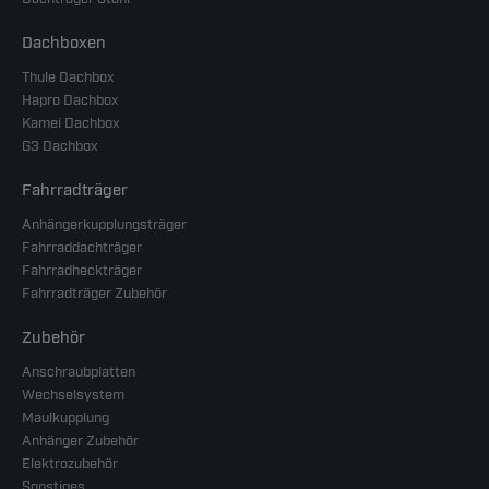
Dachboxen
Thule Dachbox
Hapro Dachbox
Kamei Dachbox
G3 Dachbox
Fahrradträger
Anhängerkupplungsträger
Fahrraddachträger
Fahrradheckträger
Fahrradträger Zubehör
Zubehör
Anschraubplatten
Wechselsystem
Maulkupplung
Anhänger Zubehör
Elektrozubehör
Sonstiges