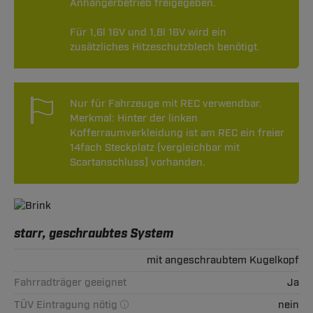
Anhängerbetrieb freigegeben.
Für 1,6l 16V und 1,8l 16V wird ein
zusätzliches Hitzeschutzblech benötigt.
Nur für Fahrzeuge mit REC verwendbar.
Merkmal: Hinter der linken
Kofferraumverkleidung ist am REC ein freier
14fach Steckplatz (vergleichbar mit
Scartanschluss) vorhanden.
starr, geschraubtes System
mit angeschraubtem Kugelkopf
Fahrradträger geeignet
Ja
TÜV Eintragung nötig
nein