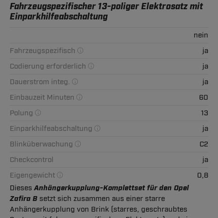
Fahrzeugspezifischer 13-poliger Elektrosatz mit
Einparkhilfeabschaltung
nein
Fahrzeugspezifisch
ja
Codierung erforderlich
ja
Dauerstrom integ.
ja
Einbauzeit Minuten
60
Polung
13
Einparkhilfeabschaltung
ja
Blinküberwachung
C2
Checkcontrol
ja
Eigengewicht
0,8
Dieses
Anhängerkupplung-Komplettset für den Opel
Zafira B
setzt sich zusammen aus einer starre
Anhängerkupplung von Brink (starres, geschraubtes