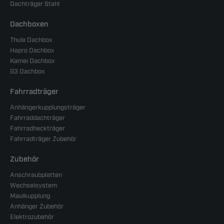
Dachträger Stahl
Dachboxen
Thule Dachbox
Hapro Dachbox
Kamei Dachbox
G3 Dachbox
Fahrradträger
Anhängerkupplungsträger
Fahrraddachträger
Fahrradheckträger
Fahrradträger Zubehör
Zubehör
Anschraubplatten
Wechselsystem
Maulkupplung
Anhänger Zubehör
Elektrozubehör