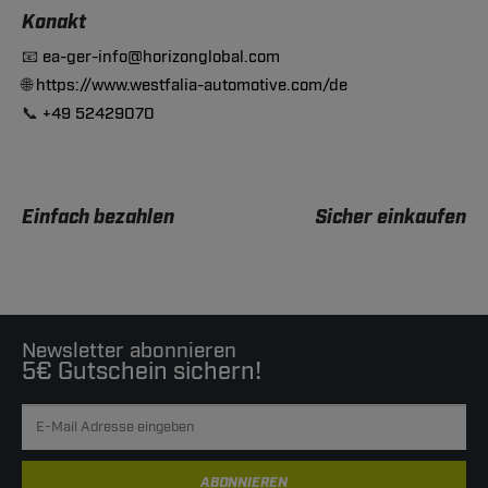
Konakt
📧
ea-ger-info@horizonglobal.com
🌐
https://www.westfalia-automotive.com/de
📞
+49 52429070
Einfach bezahlen
Sicher einkaufen
Newsletter abonnieren
5€ Gutschein sichern!
ABONNIEREN