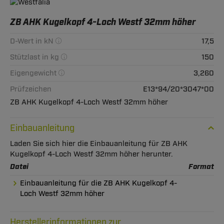
ZB AHK Kugelkopf 4-Loch Westf 32mm höher
D-Wert in kN
17,5
Stützlast in kg
150
Eigengewicht
3,260
Prüfzeichen
E13*94/20*3047*00
ZB AHK Kugelkopf 4-Loch Westf 32mm höher
Einbauanleitung
Laden Sie sich hier die Einbauanleitung für ZB AHK
Kugelkopf 4-Loch Westf 32mm höher herunter.
Datei
Format
Einbauanleitung für die ZB AHK Kugelkopf 4-
Loch Westf 32mm höher
Herstellerinformationen zur