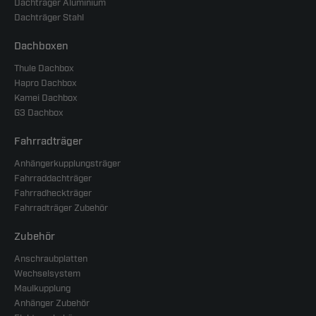
Dachträger Aluminium
Dachträger Stahl
Dachboxen
Thule Dachbox
Hapro Dachbox
Kamei Dachbox
G3 Dachbox
Fahrradträger
Anhängerkupplungsträger
Fahrraddachträger
Fahrradheckträger
Fahrradträger Zubehör
Zubehör
Anschraubplatten
Wechselsystem
Maulkupplung
Anhänger Zubehör