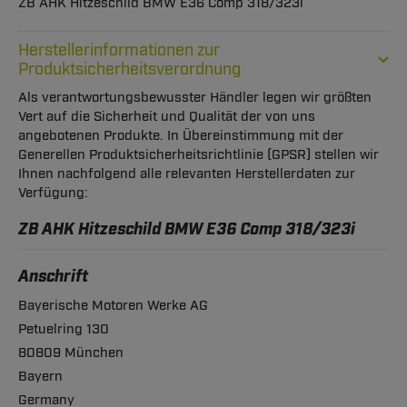
ZB AHK Hitzeschild BMW E36 Comp 318/323i
Herstellerinformationen zur
Produktsicherheitsverordnung
Als verantwortungsbewusster Händler legen wir größten
Vert auf die Sicherheit und Qualität der von uns
angebotenen Produkte. In Übereinstimmung mit der
Generellen Produktsicherheitsrichtlinie (GPSR) stellen wir
Ihnen nachfolgend alle relevanten Herstellerdaten zur
Verfügung:
ZB AHK Hitzeschild BMW E36 Comp 318/323i
Anschrift
Bayerische Motoren Werke AG
Petuelring 130
80809 München
Bayern
Germany