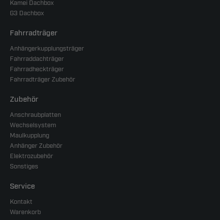
Kamei Dachbox
G3 Dachbox
Fahrradträger
Anhängerkupplungsträger
Fahrraddachträger
Fahrradheckträger
Fahrradträger Zubehör
Zubehör
Anschraubplatten
Wechselsystem
Maulkupplung
Anhänger Zubehör
Elektrozubehör
Sonstiges
Service
Kontakt
Warenkorb