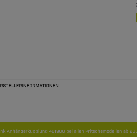
RSTELLERINFORMATIONEN
rink Anhängerkupplung 481900 bei allen Pritschemodellen ab 200