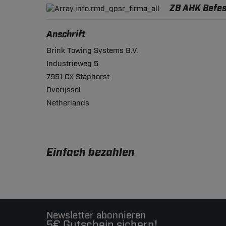
ZB AHK Befes
Anschrift
Brink Towing Systems B.V.
Industrieweg 5
7951 CX Staphorst
Overijssel
Netherlands
Einfach bezahlen
Newsletter abonnieren
5€ Gutschein sichern!