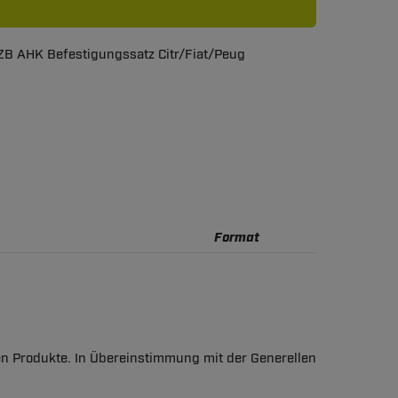
ZB AHK Befestigungssatz Citr/Fiat/Peug
Format
en Produkte. In Übereinstimmung mit der Generellen