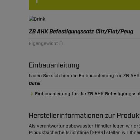
ZB AHK Befestigungssatz Citr/Fiat/Peug
Eigengewicht
Einbauanleitung
Laden Sie sich hier die Einbauanleitung für ZB AHK
Datei
Einbauanleitung für die ZB AHK Befestigungssat
Herstellerinformationen zur Produ
Als verantwortungsbewusster Händler legen wir grö
Produktsicherheitsrichtlinie (GPSR) stellen wir Ihn