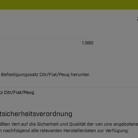
1,990
 Befestigungssatz Citr/Fiat/Peug herunter.
z Citr/Fiat/Peug
ktsicherheitsverordnung
ßten Vert auf die Sicherheit und Qualität der von uns angeboten
en nachfolgend alle relevanten Herstellerdaten zur Verfügung: