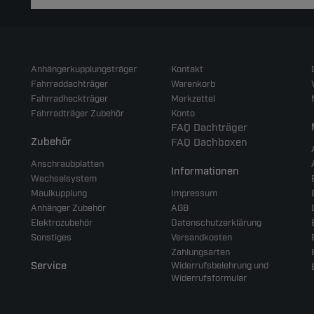
Anhängerkupplungsträger
Kontakt
Fahrraddachträger
Warenkorb
Fahrradheckträger
Merkzettel
Fahrradträger Zubehör
Konto
FAQ Dachträger
Zubehör
FAQ Dachboxen
Anschraubplatten
Informationen
Wechselsystem
Maulkupplung
Impressum
Anhänger Zubehör
AGB
Elektrozubehör
Datenschutzerklärung
Sonstiges
Versandkosten
Zahlungsarten
Service
Widerrufsbelehrung und
Widerrufsformular