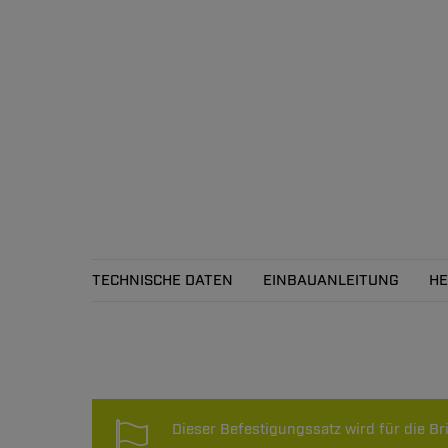
TECHNISCHE DATEN
EINBAUANLEITUNG
HE
Technische Daten
Dieser Befestigungssatz wird für die B