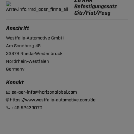
ZB AHK
Befestigungssatz
Citr/Fiat/Peug
Anschrift
Westfalia-Automotive GmbH
Am Sandberg 45
33378 Rheda-Wiedenbrück
Nordrhein-Westfalen
Germany
Konakt
📧
ea-ger-info@horizonglobal.com
🌐
https://www.westfalia-automotive.com/de
📞
+49 52429070