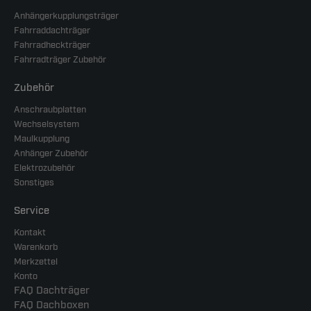
Anhängerkupplungsträger
Fahrraddachträger
Fahrradheckträger
Fahrradträger Zubehör
Zubehör
Anschraubplatten
Wechselsystem
Maulkupplung
Anhänger Zubehör
Elektrozubehör
Sonstiges
Service
Kontakt
Warenkorb
Merkzettel
Konto
FAQ Dachträger
FAQ Dachboxen