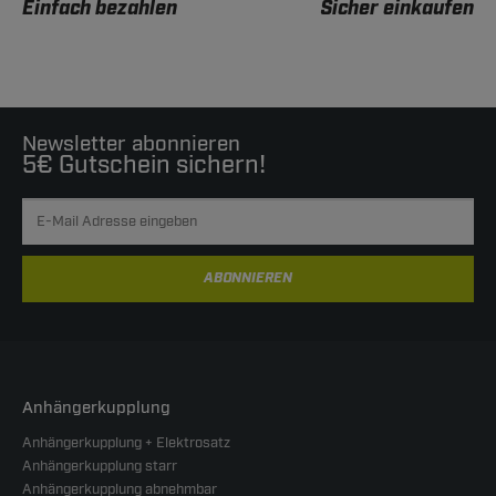
Einfach bezahlen
Sicher einkaufen
Newsletter abonnieren
5€ Gutschein sichern!
ABONNIEREN
Anhängerkupplung
Anhängerkupplung + Elektrosatz
Anhängerkupplung starr
Anhängerkupplung abnehmbar