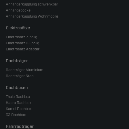
Anhängerkupplung schwenkbar
Anhängeböcke
Anhängerkupplung Wohnmobile
Elektrosätze
Elektrosatz 7-polig
Elektrosatz 13-polig
Elektrosatz Adapter
Dachträger
Dachträger Aluminium
Dachträger Stahl
Dachboxen
Thule Dachbox
Hapro Dachbox
Kamei Dachbox
G3 Dachbox
Fahrradträger