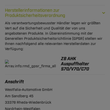
Herstellerinformationen zur
Produktsicherheitsverordnung
Als verantwortungsbewusster Händler legen wir größten
Vert auf die Sicherheit und Qualität der von uns
angebotenen Produkte. In Übereinstimmung mit der
Generellen Produktsicherheitsrichtlinie (GPSR) stellen wir
Ihnen nachfolgend alle relevanten Herstellerdaten zur
Verfügung:
ZB AHK
Auspuffhalter
S70/V70/C70
Anschrift
Westfalia-Automotive GmbH
Am Sandberg 45
33378 Rheda-Wiedenbrück
Nordrhein-Westfalen