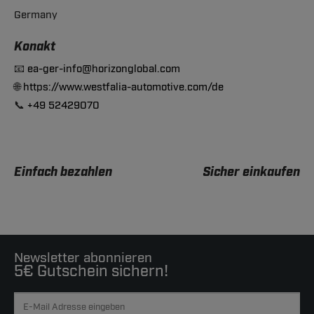
Germany
Konakt
📧
ea-ger-info@horizonglobal.com
🌐
https://www.westfalia-automotive.com/de
📞
+49 52429070
Einfach bezahlen
Sicher einkaufen
Newsletter abonnieren
5€ Gutschein sichern!