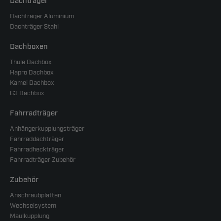
Dachträger
Dachträger Aluminium
Dachträger Stahl
Dachboxen
Thule Dachbox
Hapro Dachbox
Kamei Dachbox
G3 Dachbox
Fahrradträger
Anhängerkupplungsträger
Fahrraddachträger
Fahrradheckträger
Fahrradträger Zubehör
Zubehör
Anschraubplatten
Wechselsystem
Maulkupplung