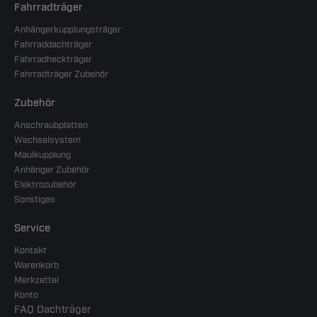
Fahrradträger
Anhängerkupplungsträger
Fahrraddachträger
Fahrradheckträger
Fahrradträger Zubehör
Zubehör
Anschraubplatten
Wechselsystem
Maulkupplung
Anhänger Zubehör
Elektrozubehör
Sonstiges
Service
Kontakt
Warenkorb
Merkzettel
Konto
FAQ Dachträger