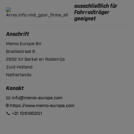
ausschließlich für
Fahrradträger
geeignet
Anschrift
Memo Europe BV
Braillestraat 8
2652 XV Berkel en Rodenrijs
Zuid-Holland
Netherlands
Konakt
📧
info@memo-europe.com
🌐
https://www.memo-europe.com
📞
+31 105190201