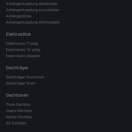
Anhängerkupplung abnehmbar
Anhängerkupplung schwenkbar
Anhängeböcke
Anhängerkupplung Wohnmobile
Elektrosätze
Elektrosatz 7-polig
Elektrosatz 13-polig
Elektrosatz Adapter
Dachträger
Dachträger Aluminium
Dachträger Stahl
Dachboxen
Thule Dachbox
Hapro Dachbox
Kamei Dachbox
G3 Dachbox