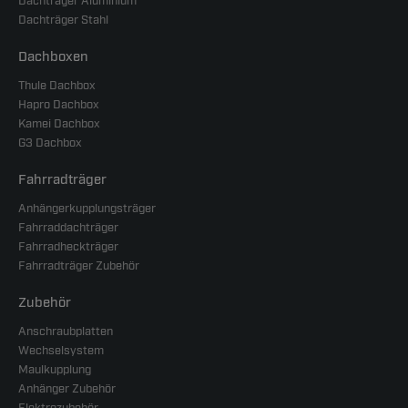
Dachträger Aluminium
Dachträger Stahl
Dachboxen
Thule Dachbox
Hapro Dachbox
Kamei Dachbox
G3 Dachbox
Fahrradträger
Anhängerkupplungsträger
Fahrraddachträger
Fahrradheckträger
Fahrradträger Zubehör
Zubehör
Anschraubplatten
Wechselsystem
Maulkupplung
Anhänger Zubehör