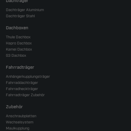
Dachträger
Dachträger Aluminium
Dachträger Stahl
Dachboxen
Thule Dachbox
Hapro Dachbox
Kamei Dachbox
G3 Dachbox
Fahrradträger
Anhängerkupplungsträger
Fahrraddachträger
Fahrradheckträger
Fahrradträger Zubehör
Zubehör
Anschraubplatten
Wechselsystem
Maulkupplung