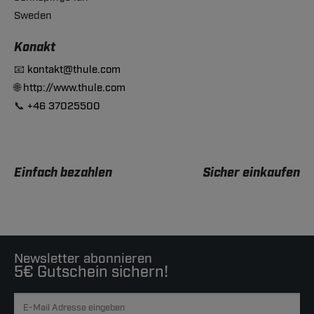
Sweden
Konakt
📧
kontakt@thule.com
🌐
http://www.thule.com
📞
+46 37025500
Einfach bezahlen
Sicher einkaufen
Newsletter abonnieren
5€ Gutschein sichern!