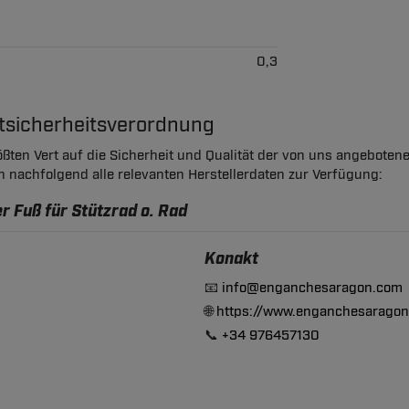
0,3
ktsicherheitsverordnung
ßten Vert auf die Sicherheit und Qualität der von uns angeboten
en nachfolgend alle relevanten Herstellerdaten zur Verfügung:
r Fuß für Stützrad o. Rad
Konakt
📧
info@enganchesaragon.com
🌐
https://www.enganchesarago
📞
+34 976457130