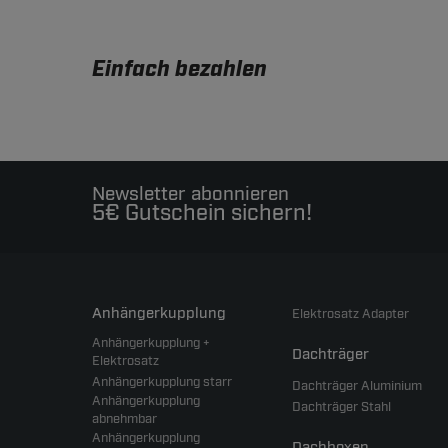
Einfach bezahlen
Newsletter abonnieren
5€ Gutschein sichern!
Anhängerkupplung
Elektrosatz Adapter
Anhängerkupplung +
Dachträger
Elektrosatz
Anhängerkupplung starr
Dachträger Aluminium
Anhängerkupplung
Dachträger Stahl
abnehmbar
Anhängerkupplung
Dachboxen