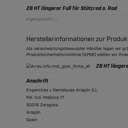
ZB HT längerer Fuß für Stützrad o. Rad
Eigengewicht
Herstellerinformationen zur Produ
Als verantwortungsbewusster Händler legen wir grö
Produktsicherheitsrichtlinie (GPSR) stellen wir Ihn
ZB HT längere
Anschrift
Enganches y Remolques Aragón S.L
Pol. Ind. Malpica 77
50016 Zaragoza
Aragón
Spain