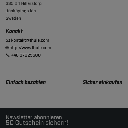
335 04 Hillerstorp
Jönköpings län
Sweden
Konakt
📧
kontakt@thule.com
🌐
http://www.thule.com
📞
+46 37025500
Einfach bezahlen
Sicher einkaufen
Newsletter abonnieren
5€ Gutschein sichern!