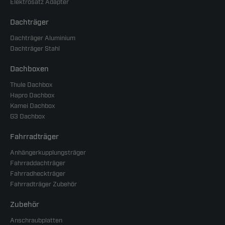
Elektrosatz Adapter
Dachträger
Dachträger Aluminium
Dachträger Stahl
Dachboxen
Thule Dachbox
Hapro Dachbox
Kamei Dachbox
G3 Dachbox
Fahrradträger
Anhängerkupplungsträger
Fahrraddachträger
Fahrradheckträger
Fahrradträger Zubehör
Zubehör
Anschraubplatten