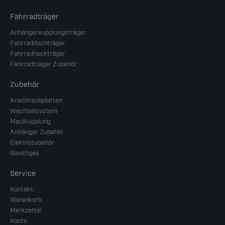
Fahrradträger
Anhängerkupplungsträger
Fahrraddachträger
Fahrradheckträger
Fahrradträger Zubehör
Zubehör
Anschraubplatten
Wechselsystem
Maulkupplung
Anhänger Zubehör
Elektrozubehör
Sonstiges
Service
Kontakt
Warenkorb
Merkzettel
Konto