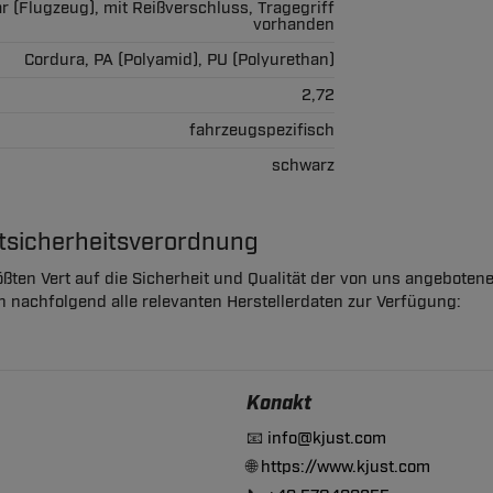
 (Flugzeug), mit Reißverschluss, Tragegriff
vorhanden
Cordura, PA (Polyamid), PU (Polyurethan)
2,72
fahrzeugspezifisch
schwarz
ktsicherheitsverordnung
ßten Vert auf die Sicherheit und Qualität der von uns angeboten
en nachfolgend alle relevanten Herstellerdaten zur Verfügung:
Konakt
📧
info@kjust.com
🌐
https://www.kjust.com