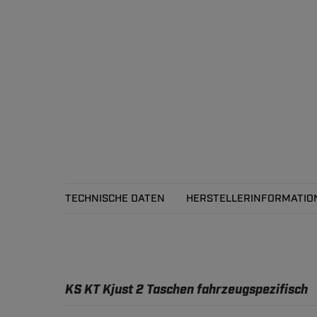
TECHNISCHE DATEN
HERSTELLERINFORMATIO
Technische Daten
KS KT Kjust 2 Taschen fahrzeugspezifisch