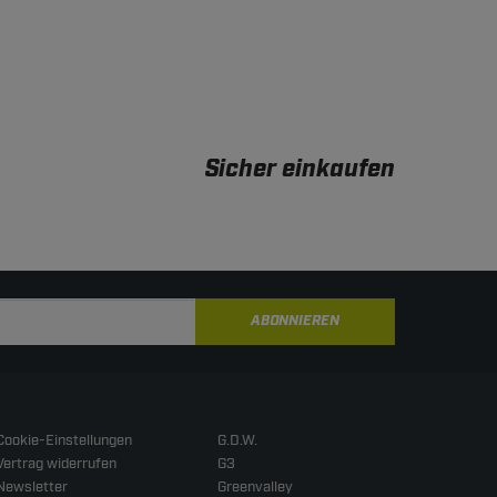
Sicher einkaufen
ABONNIEREN
Cookie-Einstellungen
G.D.W.
Vertrag widerrufen
G3
Newsletter
Greenvalley