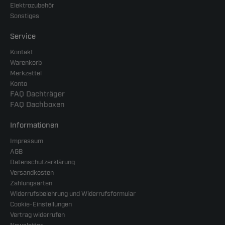
Elektrozubehör
Sonstiges
Service
Kontakt
Warenkorb
Merkzettel
Konto
FAQ Dachträger
FAQ Dachboxen
Informationen
Impressum
AGB
Datenschutzerklärung
Versandkosten
Zahlungsarten
Widerrufsbelehrung und Widerrufsformular
Cookie-Einstellungen
Vertrag widerrufen