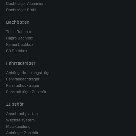
Dachträger Aluminium
Dachträger Stahl
Dachboxen
Thule Dachbox
Hapro Dachbox
Kamei Dachbox
G3 Dachbox
Fahrradträger
Anhängerkupplungsträger
Fahrraddachträger
Fahrradheckträger
Fahrradträger Zubehör
Zubehör
Anschraubplatten
Wechselsystem
Maulkupplung
Anhänger Zubehör