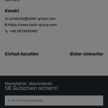
Germany
Konakt
📧
products@boldr-group.com
🌐
https://www.boldr-group.com
📞
+49 3673435487
Einfach bezahlen
Sicher einkaufen
Newsletter abonnieren
5€ Gutschein sichern!