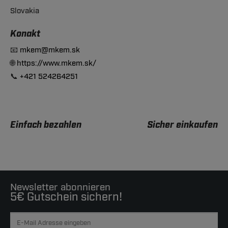
Slovakia
Konakt
📧
mkem@mkem.sk
🌐
https://www.mkem.sk/
📞
+421 524264251
Einfach bezahlen
Sicher einkaufen
Newsletter abonnieren
5€ Gutschein sichern!