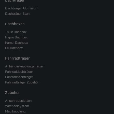
Dachträger
Dachträger Aluminium
Dachträger Stahl
Dachboxen
Thule Dachbox
Hapro Dachbox
Kamei Dachbox
G3 Dachbox
Fahrradträger
Anhängerkupplungsträger
Fahrraddachträger
Fahrradheckträger
Fahrradträger Zubehör
Zubehör
Anschraubplatten
Wechselsystem
Maulkupplung