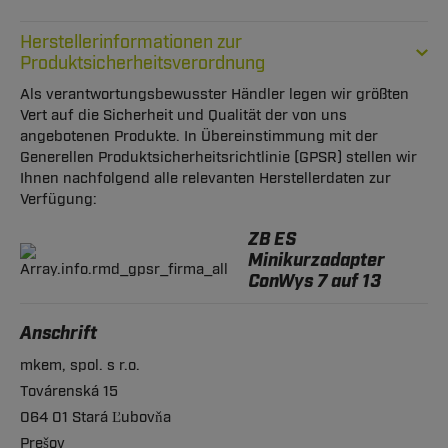
Herstellerinformationen zur
Produktsicherheitsverordnung
Als verantwortungsbewusster Händler legen wir größten
Vert auf die Sicherheit und Qualität der von uns
angebotenen Produkte. In Übereinstimmung mit der
Generellen Produktsicherheitsrichtlinie (GPSR) stellen wir
Ihnen nachfolgend alle relevanten Herstellerdaten zur
Verfügung:
ZB ES
Minikurzadapter
ConWys 7 auf 13
Anschrift
mkem, spol. s r.o.
Továrenská 15
064 01 Stará Ľubovňa
Prešov