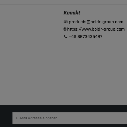
Konakt
📧
products@boldr-group.com
🌐
https://www.boldr-group.com
📞
+49 3673435487