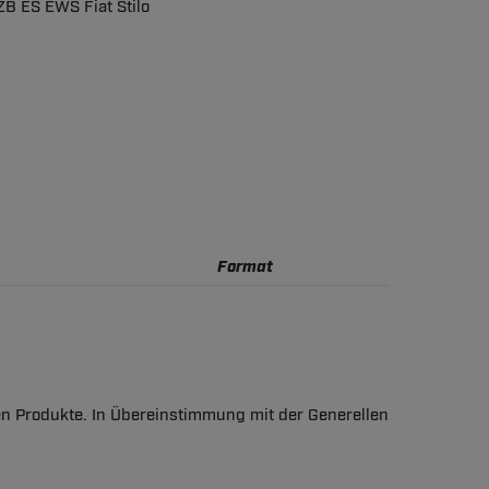
ZB ES EWS Fiat Stilo
Format
en Produkte. In Übereinstimmung mit der Generellen