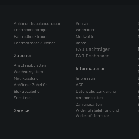
Anhängerkupplungsträger
Kontakt
Fahrraddachträger
Warenkorb
Fahrradheckträger
Merkzettel
Fahrradträger Zubehör
Konto
FAQ Dachträger
Zubehör
FAQ Dachboxen
Anschraubplatten
Informationen
Wechselsystem
Maulkupplung
Impressum
Anhänger Zubehör
AGB
Elektrozubehör
Datenschutzerklärung
Sonstiges
Versandkosten
Zahlungsarten
Service
Widerrufsbelehrung und
Widerrufsformular