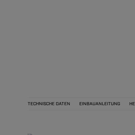
TECHNISCHE DATEN
EINBAUANLEITUNG
HE
Technische Daten