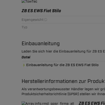
ZB ES EWS Fiat Stilo
Eigengewicht
Typ
Einbauanleitung
Laden Sie sich hier die Einbauanleitung für ZB ES E
Datei
Einbauanleitung für die ZB ES EWS Fiat Stilo
Herstellerinformationen zur Produ
Als verantwortungsbewusster Händler legen wir grö
Produktsicherheitsrichtlinie (GPSR) stellen wir Ihn
ZB ES EWS Fia