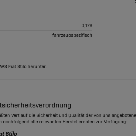
0,176
fahrzeugspezifisch
WS Fiat Stilo herunter.
ktsicherheitsverordnung
ßten Vert auf die Sicherheit und Qualität der von uns angeboten
en nachfolgend alle relevanten Herstellerdaten zur Verfügung:
t Stilo