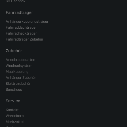
G3 Dachbox
Fahrradträger
Anhängerkupplungsträger
Fahrraddachträger
Fahrradheckträger
Fahrradträger Zubehör
Zubehör
Anschraubplatten
Wechselsystem
Maulkupplung
Anhänger Zubehör
Elektrozubehör
Sonstiges
Service
Kontakt
Warenkorb
Merkzettel