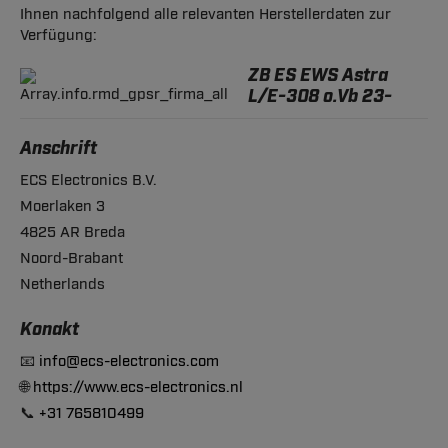
Ihnen nachfolgend alle relevanten Herstellerdaten zur
Verfügung:
ZB ES EWS Astra
L/E-308 o.Vb 23-
Anschrift
ECS Electronics B.V.
Moerlaken 3
4825 AR Breda
Noord-Brabant
Netherlands
Konakt
📧
info@ecs-electronics.com
🌐
https://www.ecs-electronics.nl
📞
+31 765810499