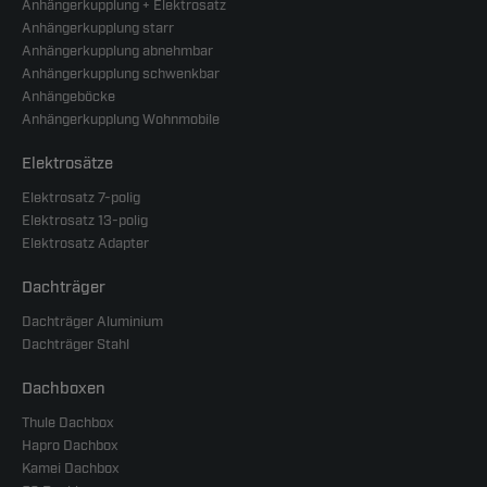
Anhängerkupplung + Elektrosatz
Anhängerkupplung starr
Anhängerkupplung abnehmbar
Anhängerkupplung schwenkbar
Anhängeböcke
Anhängerkupplung Wohnmobile
Elektrosätze
Elektrosatz 7-polig
Elektrosatz 13-polig
Elektrosatz Adapter
Dachträger
Dachträger Aluminium
Dachträger Stahl
Dachboxen
Thule Dachbox
Hapro Dachbox
Kamei Dachbox