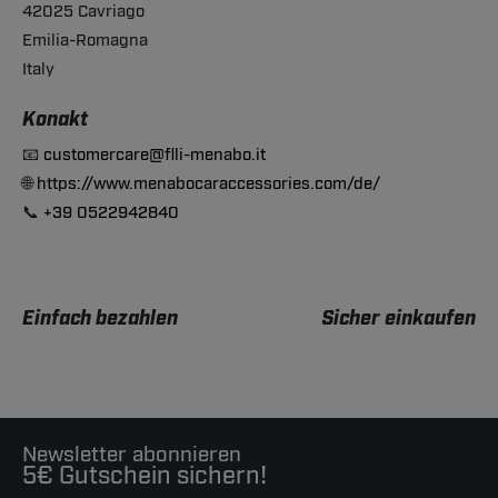
42025 Cavriago
Emilia-Romagna
Italy
Konakt
📧
customercare@flli-menabo.it
🌐
https://www.menabocaraccessories.com/de/
📞
+39 0522942840
Einfach bezahlen
Sicher einkaufen
Newsletter abonnieren
5€ Gutschein sichern!