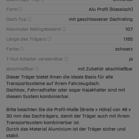
Form
Alu Profil (klassisch)
Dach-Typ
mit geschlossener Dachreling
Maximaler Relingabstand
107
Länge des Trägers
1185
Farbe
schwarz
T-Nut Adapter verwendbar
ja
abschließbar
mit Zubehör abschließbar
Dieser Träger bietet Ihnen die ideale Basis für alle
Transportsysteme auf Ihrem Fahrzeugdach.
Dachbox, Fahrradhalter oder sogar Kajakhalter sind mit
diesem System kombinierbar.
Bitte beachten Sie die Profil-Maße (Breite x Höhe) von 48 x
30 mm des Dachträgers, damit der Träger auch mit Ihrem
Transportsystem kombinierbar ist.
Durch das Material Aluminium ist der Träger sicher und
stabil.