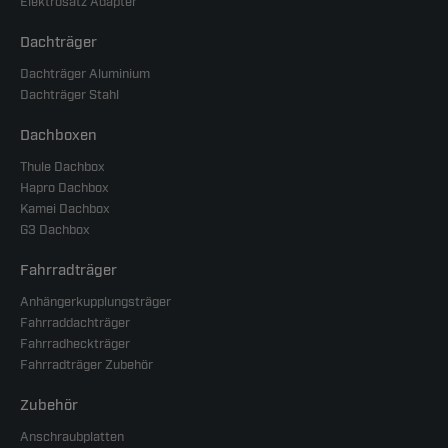
Elektrosatz Adapter
Dachträger
Dachträger Aluminium
Dachträger Stahl
Dachboxen
Thule Dachbox
Hapro Dachbox
Kamei Dachbox
G3 Dachbox
Fahrradträger
Anhängerkupplungsträger
Fahrraddachträger
Fahrradheckträger
Fahrradträger Zubehör
Zubehör
Anschraubplatten