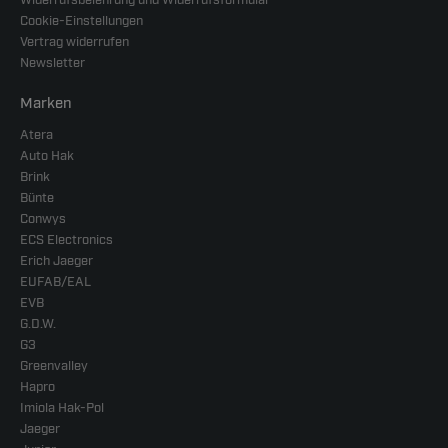
Cookie-Einstellungen
Vertrag widerrufen
Newsletter
Marken
Atera
Auto Hak
Brink
Bünte
Conwys
ECS Electronics
Erich Jaeger
EUFAB/EAL
EVB
G.D.W.
G3
Greenvalley
Hapro
Imiola Hak-Pol
Jaeger