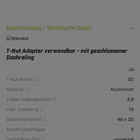
Technische Daten
T-Nut Adapter verwendbar - mit geschlossener
Dachreling
Ja
T-Nut Breite
20
Material
Aluminium
Träger Eigengewicht
3,8
max. Zuladung
75
Dachträgerprofil
48 x 30
Anzahl Querträger
2
Dachträger-Typ
universal