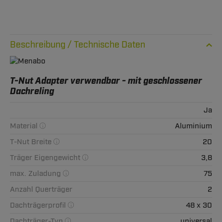
Technische Daten
T-Nut Adapter verwendbar - mit geschlossener
Dachreling
Ja
Material
Aluminium
T-Nut Breite
20
Träger Eigengewicht
3,8
max. Zuladung
75
Anzahl Querträger
2
Dachträgerprofil
48 x 30
Dachträger-Typ
universal