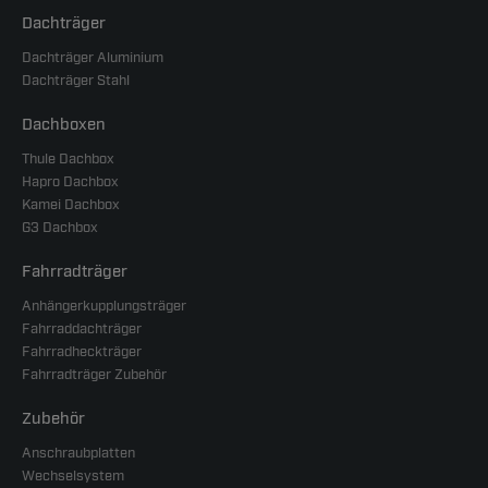
Dachträger
Dachträger Aluminium
Dachträger Stahl
Dachboxen
Thule Dachbox
Hapro Dachbox
Kamei Dachbox
G3 Dachbox
Fahrradträger
Anhängerkupplungsträger
Fahrraddachträger
Fahrradheckträger
Fahrradträger Zubehör
Zubehör
Anschraubplatten
Wechselsystem