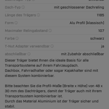
Dach-Typ
mit geschlossener Dachreling
Länge des Trägers
1185
Form
Alu Profil (klassisch)
Maximaler Relingabstand
107
Farbe
schwarz
T-Nut Adapter verwendbar
ja
abschließbar
mit Zubehör abschließbar
Dieser Träger bietet Ihnen die ideale Basis für alle
Transportsysteme auf Ihrem Fahrzeugdach.
Dachbox, Fahrradhalter oder sogar Kajakhalter sind mit
diesem System kombinierbar.
Bitte beachten Sie die Profil-Maße (Breite x Höhe) von 48 x
30 mm des Dachträgers, damit der Träger auch mit Ihrem
Transportsystem kombinierbar ist.
Durch das Material Aluminium ist der Träger sicher und
stabil.