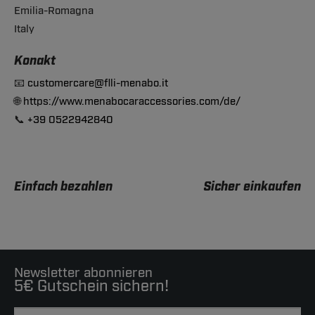
Emilia-Romagna
Italy
Konakt
📧
customercare@flli-menabo.it
🌐
https://www.menabocaraccessories.com/de/
📞
+39 0522942840
Einfach bezahlen
Sicher einkaufen
Newsletter abonnieren
5€ Gutschein sichern!