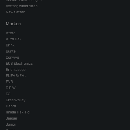
Vertrag widerrufen
Newsletter
Marken
Atera
Auto Hak
Brink
Bünte
Conwys
ECS Electronics
Erich Jaeger
EUFAB/EAL
EVB
G.D.W.
G3
Greenvalley
Hapro
Imiola Hak-Pol
Jaeger
Junior