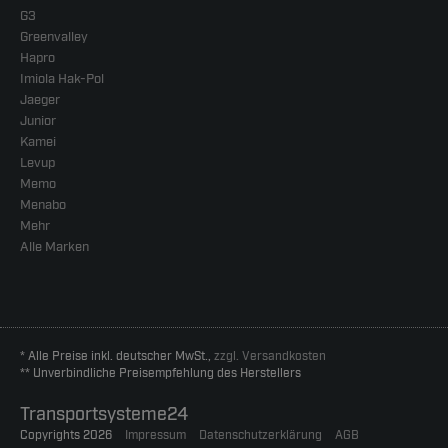
G3
Greenvalley
Hapro
Imiola Hak-Pol
Jaeger
Junior
Kamei
Levup
Memo
Menabo
Mehr
Alle Marken
* Alle Preise inkl. deutscher MwSt.,
zzgl. Versandkosten
** Unverbindliche Preisempfehlung des Herstellers
Transportsysteme24
Copyrights 2026
Impressum
Datenschutzerklärung
AGB