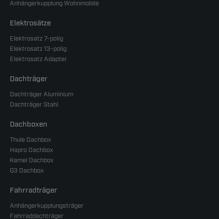
Anhängerkupplung Wohnmobile
Elektrosätze
Elektrosatz 7-polig
Elektrosatz 13-polig
Elektrosatz Adapter
Dachträger
Dachträger Aluminium
Dachträger Stahl
Dachboxen
Thule Dachbox
Hapro Dachbox
Kamei Dachbox
G3 Dachbox
Fahrradträger
Anhängerkupplungsträger
Fahrraddachträger