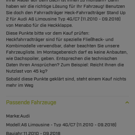
Ihrer Räder auf dem Dach ist Ihnen zu mühsam? Dann
haben wir die richtige Lösung für Ihr Fahrzeug! Benutzen
Sie doch den Fahrradträger Heck-Fahrradträger Stand Up
2 für Audi A6 Limousine Typ 4G/C7 (11.2010 - 09.2018)
von Menabo für die Heckklappe.
Diese Punkte bitte vor dem Kauf prüfen:
Heckfahrradträger sind für spezielle Fließheck- und
Kombimodelle verwendbar, daher beachten Sie unsere
Fahrzeugliste. Im Montagebereich darf es keine Anbauten,
wie Dachspoiler, geben. Entsprechen die technischen
Daten Ihren Ansprüchen? Zum Beispiel: Reicht Ihnen die
Nutzlast von 45 kg?
Sobald diese Punkte geklärt sind, steht einem Kauf nichts
mehr im Weg
Passende Fahrzeuge
Audi
A6 Limousine - Typ 4G/C7 (11.2010 - 09.2018)
11.2010 - 09.2018