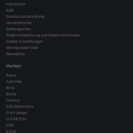
Impressum
AGB
Datenschutzerklärung
Versandkosten
Zahlungsarten
Widerrufsbelehrung und Widerrufsformular
Cookie-Einstellungen
Vertrag widerrufen
Newsletter
Marken
Atera
Auto Hak
Brink
Bünte
Conwys
ECS Electronics
Erich Jaeger
EUFAB/EAL
EVB
G.D.W.