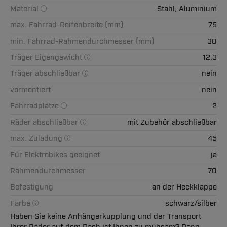
Material
Stahl, Aluminium
max. Fahrrad-Reifenbreite (mm)
75
min. Fahrrad-Rahmendurchmesser (mm)
30
Träger Eigengewicht
12,3
Träger abschließbar
nein
vormontiert
nein
Fahrradplätze
2
Räder abschließbar
mit Zubehör abschließbar
max. Zuladung
45
Für Elektrobikes geeignet
ja
Rahmendurchmesser
70
Befestigung
an der Heckklappe
Farbe
schwarz/silber
Haben Sie keine Anhängerkupplung und der Transport