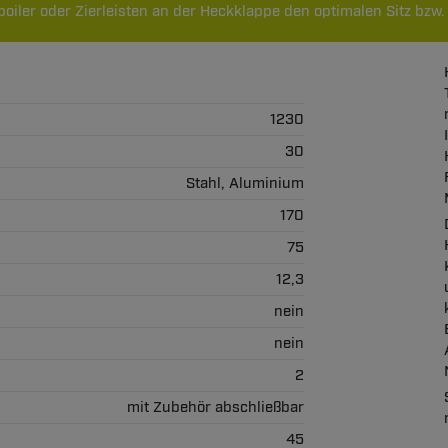
oiler oder Zierleisten an der Heckklappe den optimalen Sitz bzw
1230
30
Stahl, Aluminium
170
75
12,3
nein
nein
2
mit Zubehör abschließbar
45