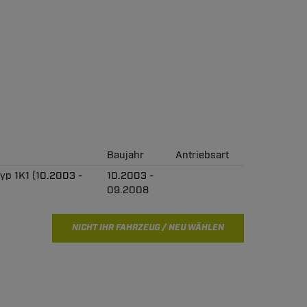
Baujahr
Antriebsart
Typ 1K1 (10.2003 -
10.2003 -
09.2008
NICHT IHR FAHRZEUG / NEU WÄHLEN