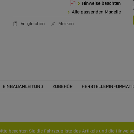
Hinweise beachten
Alle passenden Modelle
Vergleichen
Merken
EINBAUANLEITUNG
ZUBEHÖR
HERSTELLERINFORMATI
itte beachten Sie die Fahrzeugliste des Artikels und die Hinweise