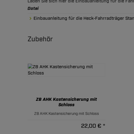
Laden Sie sich hier die Einbauanleitung für die Fa
Datei
Einbauanleitung für die Heck-Fahrradträger Sta
Zubehör
ZB AHK Kastensicherung mit
Schloss
ZB AHK Kastensicherung mit Schloss
22,00 € *