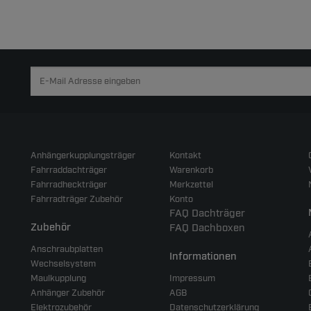
Anhängerkupplungsträger
Kontakt
Fahrraddachträger
Warenkorb
Fahrradheckträger
Merkzettel
Fahrradträger Zubehör
Konto
FAQ Dachträger
Zubehör
FAQ Dachboxen
Anschraubplatten
Informationen
Wechselsystem
Maulkupplung
Impressum
Anhänger Zubehör
AGB
Elektrozubehör
Datenschutzerklärung