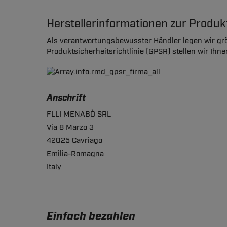
Herstellerinformationen zur Produ
Als verantwortungsbewusster Händler legen wir grö
Produktsicherheitsrichtlinie (GPSR) stellen wir Ihn
Anschrift
FLLI MENABÒ SRL
Via 8 Marzo 3
42025 Cavriago
Emilia-Romagna
Italy
Einfach bezahlen