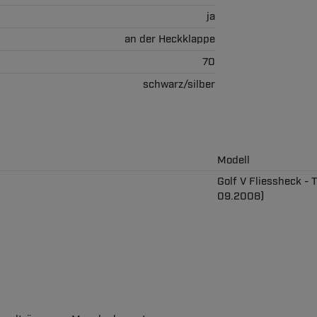
ja
an der Heckklappe
70
schwarz/silber
Modell
Golf V Fliessheck - 
09.2008)