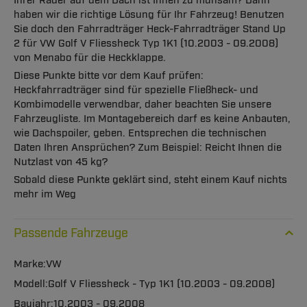
Ihrer Räder auf dem Dach ist Ihnen zu mühsam? Dann
haben wir die richtige Lösung für Ihr Fahrzeug! Benutzen
Sie doch den Fahrradträger Heck-Fahrradträger Stand Up
2 für VW Golf V Fliessheck Typ 1K1 (10.2003 - 09.2008)
von Menabo für die Heckklappe.
Diese Punkte bitte vor dem Kauf prüfen:
Heckfahrradträger sind für spezielle Fließheck- und
Kombimodelle verwendbar, daher beachten Sie unsere
Fahrzeugliste. Im Montagebereich darf es keine Anbauten,
wie Dachspoiler, geben. Entsprechen die technischen
Daten Ihren Ansprüchen? Zum Beispiel: Reicht Ihnen die
Nutzlast von 45 kg?
Sobald diese Punkte geklärt sind, steht einem Kauf nichts
mehr im Weg
Passende Fahrzeuge
VW
Golf V Fliessheck - Typ 1K1 (10.2003 - 09.2008)
10.2003 - 09.2008