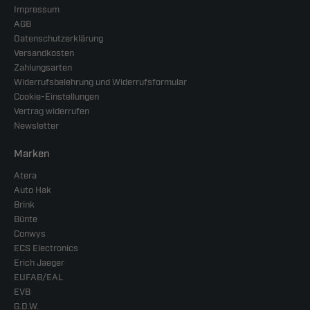
Impressum
AGB
Datenschutzerklärung
Versandkosten
Zahlungsarten
Widerrufsbelehrung und Widerrufsformular
Cookie-Einstellungen
Vertrag widerrufen
Newsletter
Marken
Atera
Auto Hak
Brink
Bünte
Conwys
ECS Electronics
Erich Jaeger
EUFAB/EAL
EVB
G.D.W.