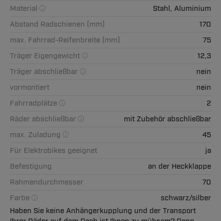
Material
Stahl, Aluminium
Abstand Radschienen (mm)
170
max. Fahrrad-Reifenbreite (mm)
75
Träger Eigengewicht
12,3
Träger abschließbar
nein
vormontiert
nein
Fahrradplätze
2
Räder abschließbar
mit Zubehör abschließbar
max. Zuladung
45
Für Elektrobikes geeignet
ja
Befestigung
an der Heckklappe
Rahmendurchmesser
70
Farbe
schwarz/silber
Haben Sie keine Anhängerkupplung und der Transport