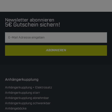
Newsletter abonnieren
5€ Gutschein sichern!
ABONNIEREN
Anhängerkupplung
Anhängerkupplung + Elektrosatz
Anhängerkupplung starr
Anhängerkupplung abnehmbar
Anhängerkupplung schwenkbar
Anhängeböcke