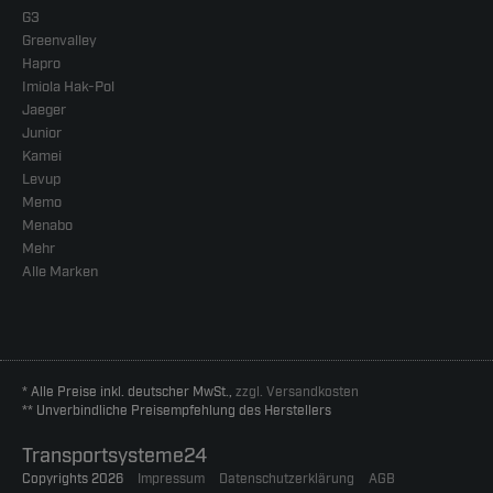
G3
Greenvalley
Hapro
Imiola Hak-Pol
Jaeger
Junior
Kamei
Levup
Memo
Menabo
Mehr
Alle Marken
* Alle Preise inkl. deutscher MwSt.,
zzgl. Versandkosten
** Unverbindliche Preisempfehlung des Herstellers
Transportsysteme24
Copyrights 2026
Impressum
Datenschutzerklärung
AGB