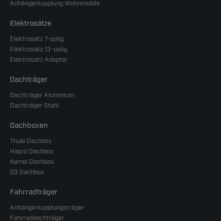
Anhängerkupplung Wohnmobile
Elektrosätze
Elektrosatz 7-polig
Elektrosatz 13-polig
Elektrosatz Adapter
Dachträger
Dachträger Aluminium
Dachträger Stahl
Dachboxen
Thule Dachbox
Hapro Dachbox
Kamei Dachbox
G3 Dachbox
Fahrradträger
Anhängerkupplungsträger
Fahrraddachträger