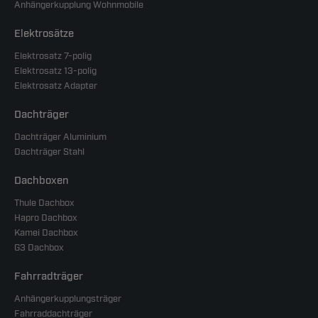
Anhängerkupplung Wohnmobile
Elektrosätze
Elektrosatz 7-polig
Elektrosatz 13-polig
Elektrosatz Adapter
Dachträger
Dachträger Aluminium
Dachträger Stahl
Dachboxen
Thule Dachbox
Hapro Dachbox
Kamei Dachbox
G3 Dachbox
Fahrradträger
Anhängerkupplungsträger
Fahrraddachträger