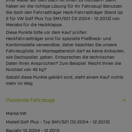
Ihrer Räder auf dem Dach ist Ihnen zu mühsam? Dann
haben wir die richtige Lösung für Ihr Fahrzeug! Benutzen
Sie doch den Fahrradträger Heck-Fahrradträger Stand Up
2 für VW Golf Plus Typ 5M1/521 (12.2004 - 12.2013) von
Menabo für die Heckklappe.
Diese Punkte bitte vor dem Kauf prüfen:
Heckfahrradträger sind für spezielle Fließheck- und
Kombimodelle verwendbar, daher beachten Sie unsere
Fahrzeugliste. Im Montagebereich darf es keine Anbauten,
wie Dachspoiler, geben. Entsprechen die technischen
Daten Ihren Ansprüchen? Zum Beispiel: Reicht Ihnen die
Nutzlast von 45 kg?
Sobald diese Punkte geklärt sind, steht einem Kauf nichts
mehr im Weg
Passende Fahrzeuge
VW
Golf Plus - Typ 5M1/521 (12.2004 - 12.2013)
12.2004 - 12.2013