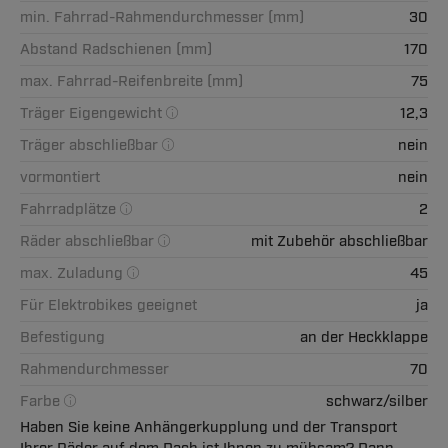
min. Fahrrad-Rahmendurchmesser (mm)
30
Abstand Radschienen (mm)
170
max. Fahrrad-Reifenbreite (mm)
75
Träger Eigengewicht
12,3
Träger abschließbar
nein
vormontiert
nein
Fahrradplätze
2
Räder abschließbar
mit Zubehör abschließbar
max. Zuladung
45
Für Elektrobikes geeignet
ja
Befestigung
an der Heckklappe
Rahmendurchmesser
70
Farbe
schwarz/silber
Haben Sie keine Anhängerkupplung und der Transport