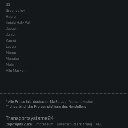
G3
Greenvalley
Hapro
Imiola Hak-Pol
Jaeger
Junior
Kamei
Levup
Memo
Menabo
Mehr
Alle Marken
* Alle Preise inkl. deutscher MwSt.,
zzgl. Versandkosten
** Unverbindliche Preisempfehlung des Herstellers
Transportsysteme24
Copyrights 2026
Impressum
Datenschutzerklärung
AGB