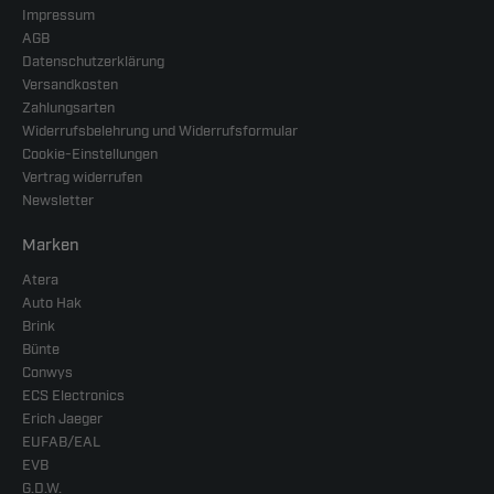
Impressum
AGB
Datenschutzerklärung
Versandkosten
Zahlungsarten
Widerrufsbelehrung und Widerrufsformular
Cookie-Einstellungen
Vertrag widerrufen
Newsletter
Marken
Atera
Auto Hak
Brink
Bünte
Conwys
ECS Electronics
Erich Jaeger
EUFAB/EAL
EVB
G.D.W.