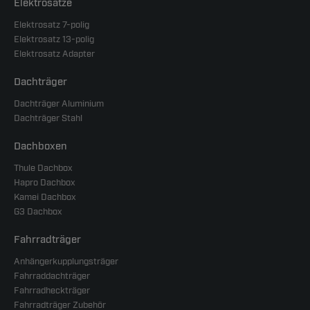
Elektrosätze
Elektrosatz 7-polig
Elektrosatz 13-polig
Elektrosatz Adapter
Dachträger
Dachträger Aluminium
Dachträger Stahl
Dachboxen
Thule Dachbox
Hapro Dachbox
Kamei Dachbox
G3 Dachbox
Fahrradträger
Anhängerkupplungsträger
Fahrraddachträger
Fahrradheckträger
Fahrradträger Zubehör