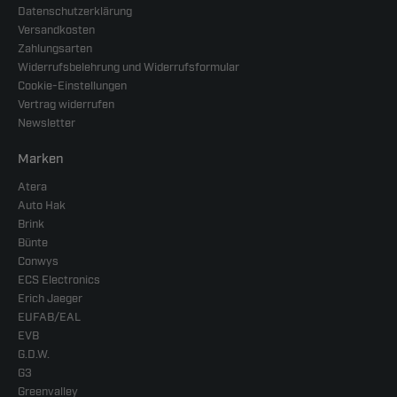
Datenschutzerklärung
Versandkosten
Zahlungsarten
Widerrufsbelehrung und Widerrufsformular
Cookie-Einstellungen
Vertrag widerrufen
Newsletter
Marken
Atera
Auto Hak
Brink
Bünte
Conwys
ECS Electronics
Erich Jaeger
EUFAB/EAL
EVB
G.D.W.
G3
Greenvalley