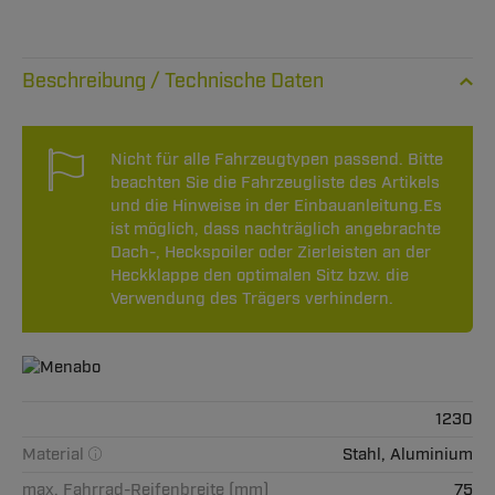
Technische Daten
Nicht für alle Fahrzeugtypen passend. Bitte
beachten Sie die Fahrzeugliste des Artikels
und die Hinweise in der Einbauanleitung.Es
ist möglich, dass nachträglich angebrachte
Dach-, Heckspoiler oder Zierleisten an der
Heckklappe den optimalen Sitz bzw. die
Verwendung des Trägers verhindern.
1230
Material
Stahl, Aluminium
max. Fahrrad-Reifenbreite (mm)
75