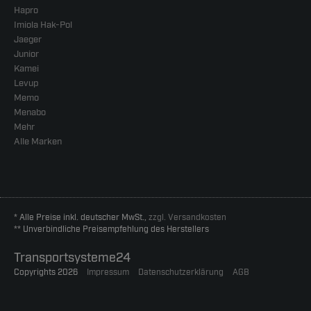
Hapro
Imiola Hak-Pol
Jaeger
Junior
Kamei
Levup
Memo
Menabo
Mehr
Alle Marken
* Alle Preise inkl. deutscher MwSt.,
zzgl. Versandkosten
** Unverbindliche Preisempfehlung des Herstellers
Transportsysteme24
Copyrights 2026
Impressum
Datenschutzerklärung
AGB