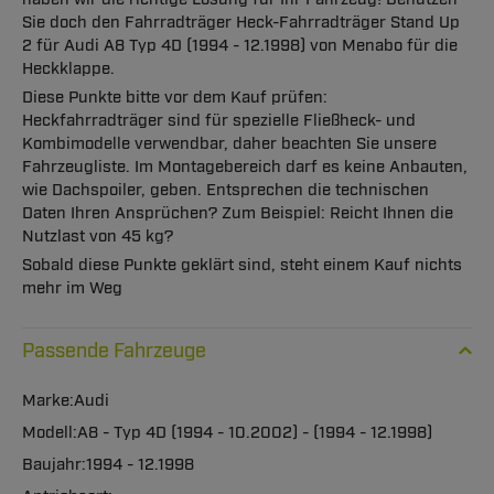
Sie doch den Fahrradträger Heck-Fahrradträger Stand Up
2 für Audi A8 Typ 4D (1994 - 12.1998) von Menabo für die
Heckklappe.
Diese Punkte bitte vor dem Kauf prüfen:
Heckfahrradträger sind für spezielle Fließheck- und
Kombimodelle verwendbar, daher beachten Sie unsere
Fahrzeugliste. Im Montagebereich darf es keine Anbauten,
wie Dachspoiler, geben. Entsprechen die technischen
Daten Ihren Ansprüchen? Zum Beispiel: Reicht Ihnen die
Nutzlast von 45 kg?
Sobald diese Punkte geklärt sind, steht einem Kauf nichts
mehr im Weg
Passende Fahrzeuge
Audi
A8 - Typ 4D (1994 - 10.2002) - (1994 - 12.1998)
1994 - 12.1998