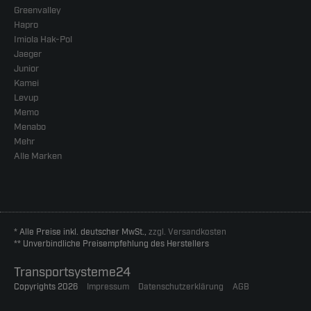
Greenvalley
Hapro
Imiola Hak-Pol
Jaeger
Junior
Kamei
Levup
Memo
Menabo
Mehr
Alle Marken
* Alle Preise inkl. deutscher MwSt.,
zzgl. Versandkosten
** Unverbindliche Preisempfehlung des Herstellers
Transportsysteme24
Copyrights 2026
Impressum
Datenschutzerklärung
AGB