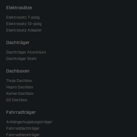
Elektrosätze
Elektrosatz 7-polig
Elektrosatz 13-polig
Elektrosatz Adapter
Dachträger
Dachträger Aluminium
Dachträger Stahl
Dachboxen
Thule Dachbox
Hapro Dachbox
Kamei Dachbox
G3 Dachbox
Fahrradträger
Anhängerkupplungsträger
Fahrraddachträger
Fahrradheckträger