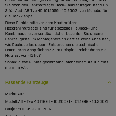
Sie doch den Fahrradträger Heck-Fahrradträger Stand Up
2 für Audi A8 Typ 4D (01.1999 - 10.2002) von Menabo für
die Heckklappe.
Diese Punkte bitte vor dem Kauf prüfen:
Heckfahrradträger sind für spezielle Fließheck- und
Kombimodelle verwendbar, daher beachten Sie unsere
Fahrzeugliste. Im Montagebereich darf es keine Anbauten,
wie Dachspoiler, geben. Entsprechen die technischen
Daten Ihren Ansprüchen? Zum Beispiel: Reicht Ihnen die
Nutzlast von 45 kg?
Sobald diese Punkte geklärt sind, steht einem Kauf nichts
mehr im Weg
Passende Fahrzeuge
Audi
A8 - Typ 4D (1994 - 10.2002) - (01.1999 - 10.2002)
01.1999 - 10.2002