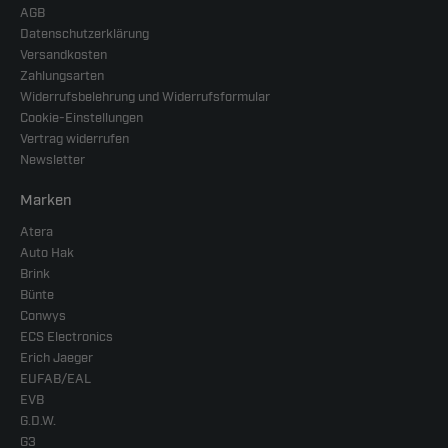
AGB
Datenschutzerklärung
Versandkosten
Zahlungsarten
Widerrufsbelehrung und Widerrufsformular
Cookie-Einstellungen
Vertrag widerrufen
Newsletter
Marken
Atera
Auto Hak
Brink
Bünte
Conwys
ECS Electronics
Erich Jaeger
EUFAB/EAL
EVB
G.D.W.
G3