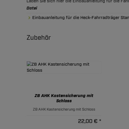
Laden Sie sich hier die Einbauanleitung für die Fa
Datei
Einbauanleitung für die Heck-Fahrradträger Sta
Zubehör
ZB AHK Kastensicherung mit
Schloss
ZB AHK Kastensicherung mit Schloss
22,00 € *