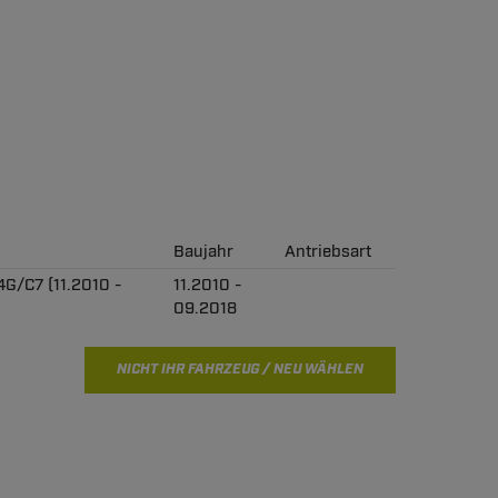
Baujahr
Antriebsart
4G/C7 (11.2010 -
11.2010 -
09.2018
NICHT IHR FAHRZEUG / NEU WÄHLEN