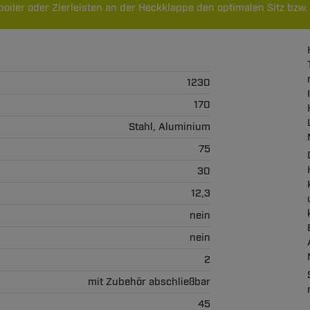
oiler oder Zierleisten an der Heckklappe den optimalen Sitz bzw
1230
170
Stahl, Aluminium
75
30
12,3
nein
nein
2
mit Zubehör abschließbar
45