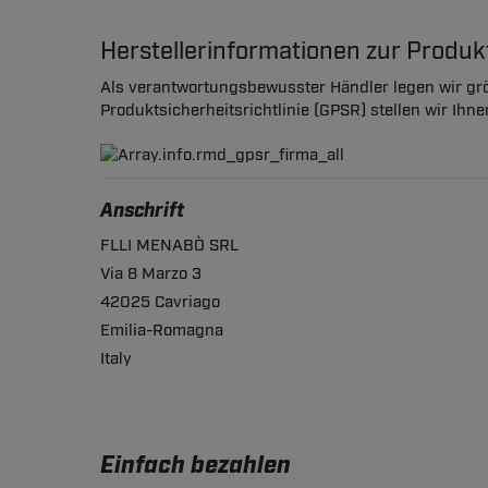
Herstellerinformationen zur Produ
Als verantwortungsbewusster Händler legen wir grö
Produktsicherheitsrichtlinie (GPSR) stellen wir Ihn
Anschrift
FLLI MENABÒ SRL
Via 8 Marzo 3
42025 Cavriago
Emilia-Romagna
Italy
Einfach bezahlen