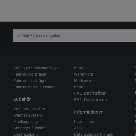
Anhängerkupplungsträger
Kontakt
Fahrraddachträger
Warenkorb
Fahrradheckträger
Merkzettel
Fahrradträger Zubehör
Konto
FAQ Dachträger
Zubehör
FAQ Dachboxen
Anschraubplatten
Informationen
Wechselsystem
Maulkupplung
Impressum
Anhänger Zubehör
AGB
Elektrozubehör
Datenschutzerklärung