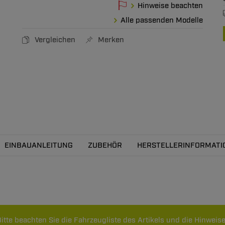
Hinweise beachten
Alle passenden Modelle
Vergleichen
Merken
EINBAUANLEITUNG
ZUBEHÖR
HERSTELLERINFORMATI
itte beachten Sie die Fahrzeugliste des Artikels und die Hinweise