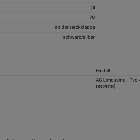
ja
70
an der Heckklappe
schwarz/silber
Modell
A6 Limousine - Typ 
09.2018)