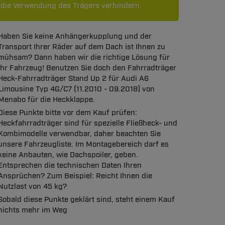
. die Verwendung des Trägers verhindern.
Haben Sie keine Anhängerkupplung und der
Transport Ihrer Räder auf dem Dach ist Ihnen zu
mühsam? Dann haben wir die richtige Lösung für
Ihr Fahrzeug! Benutzen Sie doch den Fahrradträger
Heck-Fahrradträger Stand Up 2 für Audi A6
Limousine Typ 4G/C7 (11.2010 - 09.2018) von
Menabo für die Heckklappe.
Diese Punkte bitte vor dem Kauf prüfen:
Heckfahrradträger sind für spezielle Fließheck- und
Kombimodelle verwendbar, daher beachten Sie
unsere Fahrzeugliste. Im Montagebereich darf es
keine Anbauten, wie Dachspoiler, geben.
Entsprechen die technischen Daten Ihren
Ansprüchen? Zum Beispiel: Reicht Ihnen die
Nutzlast von 45 kg?
Sobald diese Punkte geklärt sind, steht einem Kauf
nichts mehr im Weg