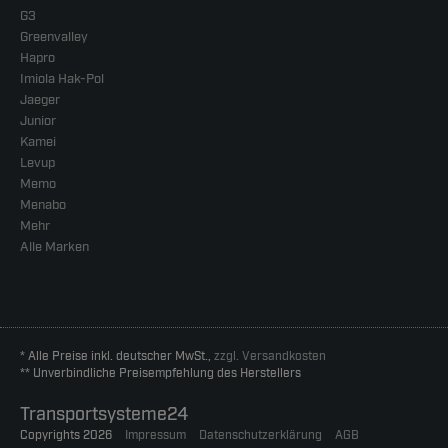
G3
Greenvalley
Hapro
Imiola Hak-Pol
Jaeger
Junior
Kamei
Levup
Memo
Menabo
Mehr
Alle Marken
* Alle Preise inkl. deutscher MwSt.,
zzgl. Versandkosten
** Unverbindliche Preisempfehlung des Herstellers
Transportsysteme24
Copyrights 2026
Impressum
Datenschutzerklärung
AGB