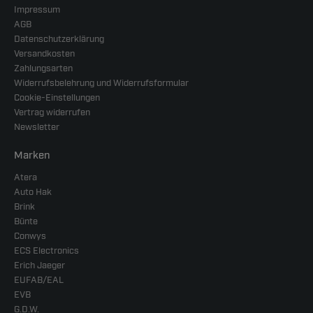
Impressum
AGB
Datenschutzerklärung
Versandkosten
Zahlungsarten
Widerrufsbelehrung und Widerrufsformular
Cookie-Einstellungen
Vertrag widerrufen
Newsletter
Marken
Atera
Auto Hak
Brink
Bünte
Conwys
ECS Electronics
Erich Jaeger
EUFAB/EAL
EVB
G.D.W.