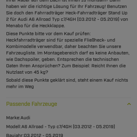
Ihrer Räder auf dem Dach ist Ihnen zu mühsam? Dann
haben wir die richtige Lösung für Ihr Fahrzeug! Benutzen
Sie doch den Fahrradträger Heck-Fahrradträger Stand Up
2 für Audi A6 Allroad Typ c7/4GH (03.2012 - 05.2019) von
Menabo für die Heckklappe.
Diese Punkte bitte vor dem Kauf prüfen:
Heckfahrradträger sind für spezielle Fließheck- und
Kombimodelle verwendbar, daher beachten Sie unsere
Fahrzeugliste. Im Montagebereich darf es keine Anbauten,
wie Dachspoiler, geben. Entsprechen die technischen
Daten Ihren Ansprüchen? Zum Beispiel: Reicht Ihnen die
Nutzlast von 45 kg?
Sobald diese Punkte geklärt sind, steht einem Kauf nichts
mehr im Weg
Passende Fahrzeuge
Audi
A6 Allroad - Typ c7/4GH (03.2012 - 05.2019)
03.2012 - 05.2019