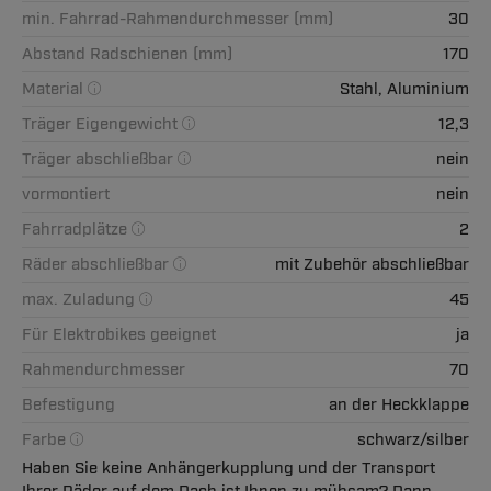
min. Fahrrad-Rahmendurchmesser (mm)
30
Abstand Radschienen (mm)
170
Material
Stahl, Aluminium
Träger Eigengewicht
12,3
Träger abschließbar
nein
vormontiert
nein
Fahrradplätze
2
Räder abschließbar
mit Zubehör abschließbar
max. Zuladung
45
Für Elektrobikes geeignet
ja
Rahmendurchmesser
70
Befestigung
an der Heckklappe
Farbe
schwarz/silber
Haben Sie keine Anhängerkupplung und der Transport