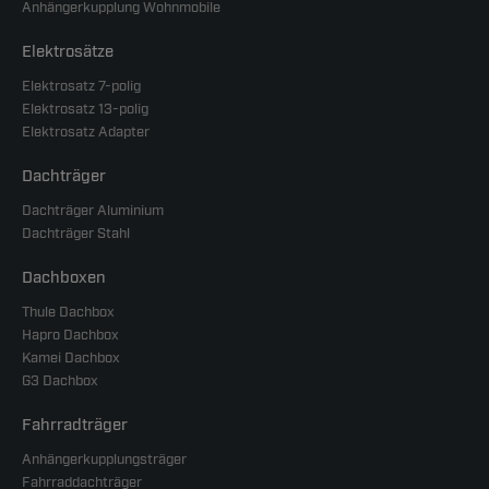
Anhängerkupplung Wohnmobile
Elektrosätze
Elektrosatz 7-polig
Elektrosatz 13-polig
Elektrosatz Adapter
Dachträger
Dachträger Aluminium
Dachträger Stahl
Dachboxen
Thule Dachbox
Hapro Dachbox
Kamei Dachbox
G3 Dachbox
Fahrradträger
Anhängerkupplungsträger
Fahrraddachträger