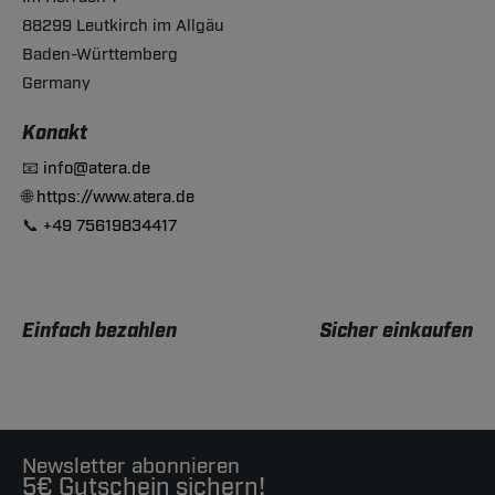
88299 Leutkirch im Allgäu
Baden-Württemberg
Germany
Konakt
📧
info@atera.de
🌐
https://www.atera.de
📞
+49 75619834417
Einfach bezahlen
Sicher einkaufen
Newsletter abonnieren
5€ Gutschein sichern!