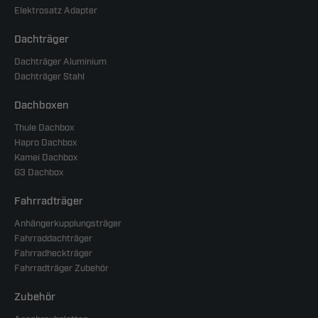
Elektrosatz Adapter
Dachträger
Dachträger Aluminium
Dachträger Stahl
Dachboxen
Thule Dachbox
Hapro Dachbox
Kamei Dachbox
G3 Dachbox
Fahrradträger
Anhängerkupplungsträger
Fahrraddachträger
Fahrradheckträger
Fahrradträger Zubehör
Zubehör