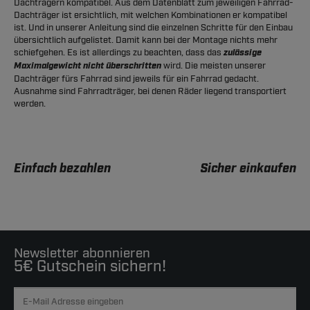
Dachträgern kompatibel. Aus dem Datenblatt zum jeweiligen Fahrrad-
Dachträger ist ersichtlich, mit welchen Kombinationen er kompatibel
ist. Und in unserer Anleitung sind die einzelnen Schritte für den Einbau
übersichtlich aufgelistet. Damit kann bei der Montage nichts mehr
schiefgehen. Es ist allerdings zu beachten, dass das
zulässige
Maximalgewicht nicht überschritten
wird. Die meisten unserer
Dachträger fürs Fahrrad sind jeweils für ein Fahrrad gedacht.
Ausnahme sind Fahrradträger, bei denen Räder liegend transportiert
werden.
Einfach bezahlen
Sicher einkaufen
Newsletter abonnieren
5€ Gutschein sichern!