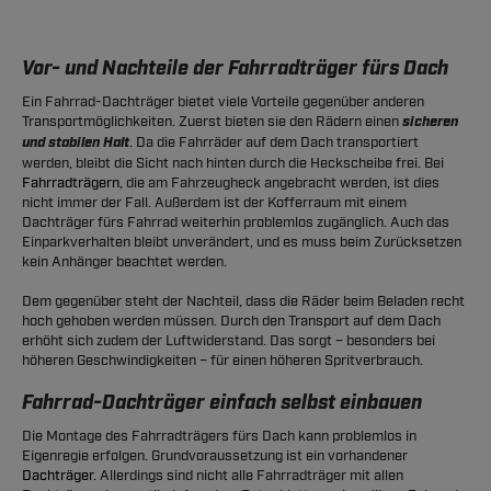
Vor- und Nachteile der Fahrradträger fürs Dach
Ein Fahrrad-Dachträger bietet viele Vorteile gegenüber anderen
Transportmöglichkeiten. Zuerst bieten sie den Rädern einen
sicheren
und stabilen Halt
. Da die Fahrräder auf dem Dach transportiert
werden, bleibt die Sicht nach hinten durch die Heckscheibe frei. Bei
Fahrradträgern
, die am Fahrzeugheck angebracht werden, ist dies
nicht immer der Fall. Außerdem ist der Kofferraum mit einem
Dachträger fürs Fahrrad weiterhin problemlos zugänglich. Auch das
Einparkverhalten bleibt unverändert, und es muss beim Zurücksetzen
kein Anhänger beachtet werden.
Dem gegenüber steht der Nachteil, dass die Räder beim Beladen recht
hoch gehoben werden müssen. Durch den Transport auf dem Dach
erhöht sich zudem der Luftwiderstand. Das sorgt – besonders bei
höheren Geschwindigkeiten – für einen höheren Spritverbrauch.
Fahrrad-Dachträger einfach selbst einbauen
Die Montage des Fahrradträgers fürs Dach kann problemlos in
Eigenregie erfolgen. Grundvoraussetzung ist ein vorhandener
Dachträger
. Allerdings sind nicht alle Fahrradträger mit allen