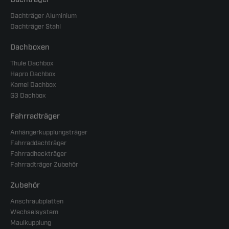
Dachträger Aluminium
Dachträger Stahl
Dachboxen
Thule Dachbox
Hapro Dachbox
Kamei Dachbox
G3 Dachbox
Fahrradträger
Anhängerkupplungsträger
Fahrraddachträger
Fahrradheckträger
Fahrradträger Zubehör
Zubehör
Anschraubplatten
Wechselsystem
Maulkupplung