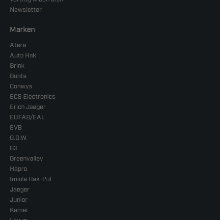
Newsletter
Marken
Atera
Auto Hak
Brink
Bünte
Conwys
ECS Electronics
Erich Jaeger
EUFAB/EAL
EVB
G.D.W.
G3
Greenvalley
Hapro
Imiola Hak-Pol
Jaeger
Junior
Kamei