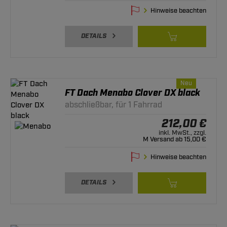
Hinweise beachten
DETAILS
Neu
FT Dach Menabo Clover DX black
abschließbar, für 1 Fahrrad
212,00 €
inkl. MwSt., zzgl.
M Versand ab 15,00 €
Hinweise beachten
DETAILS