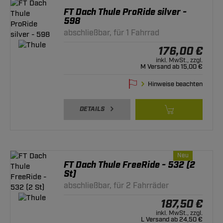
FT Dach Thule ProRide silver -
598
abschließbar, für 1 Fahrrad
176,00 €
inkl. MwSt., zzgl.
M Versand ab 15,00 €
Hinweise beachten
DETAILS
Neu
FT Dach Thule FreeRide - 532 (2
St)
abschließbar, für 2 Fahrräder
187,50 €
inkl. MwSt., zzgl.
L Versand ab 24,50 €