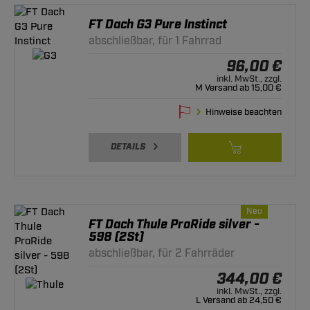
FT Dach G3 Pure Instinct
abschließbar, für 1 Fahrrad
96,00 €
inkl. MwSt., zzgl.
M Versand ab 15,00 €
Hinweise beachten
DETAILS
Neu
FT Dach Thule ProRide silver -
598 (2St)
abschließbar, für 2 Fahrräder
344,00 €
inkl. MwSt., zzgl.
L Versand ab 24,50 €