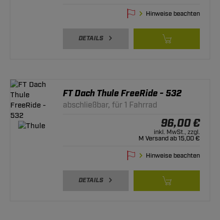
Hinweise beachten
DETAILS
FT Dach Thule FreeRide - 532
abschließbar, für 1 Fahrrad
96,00 €
inkl. MwSt., zzgl.
M Versand ab 15,00 €
Hinweise beachten
DETAILS