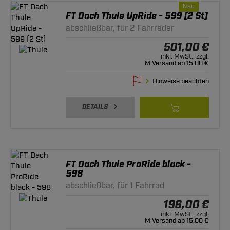
Neu
FT Dach Thule UpRide - 599 (2 St)
abschließbar, für 2 Fahrräder
501,00 €
inkl. MwSt., zzgl.
M Versand ab 15,00 €
Hinweise beachten
DETAILS
FT Dach Thule ProRide black -
598
abschließbar, für 1 Fahrrad
196,00 €
inkl. MwSt., zzgl.
M Versand ab 15,00 €