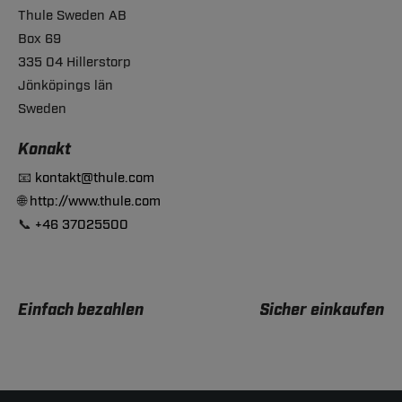
Thule Sweden AB
Box 69
335 04 Hillerstorp
Jönköpings län
Sweden
Konakt
📧
kontakt@thule.com
🌐
http://www.thule.com
📞
+46 37025500
Einfach bezahlen
Sicher einkaufen