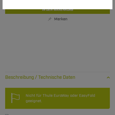
IN DEN WARENKORB
Merken
Technische Daten
Nicht für Thule EuroWay oder EasyFold
geeignet.