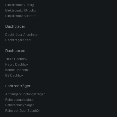
Elektrosatz 7-polig
Elektrosatz 13-polig
Elektrosatz Adapter
Dachträger
Dachträger Aluminium
Dachträger Stahl
Dachboxen
Thule Dachbox
Hapro Dachbox
Kamei Dachbox
G3 Dachbox
Fahrradträger
Anhängerkupplungsträger
Fahrraddachträger
Fahrradheckträger
Fahrradträger Zubehör