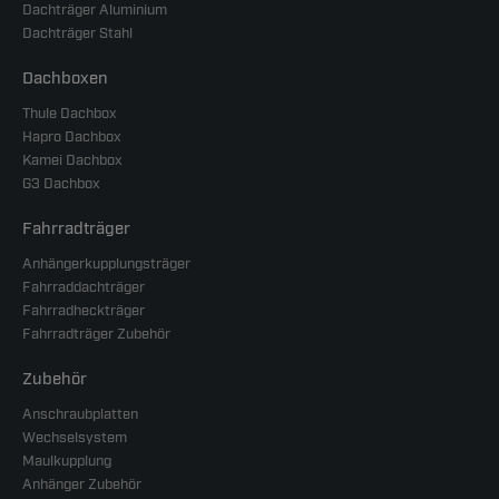
Dachträger Aluminium
Dachträger Stahl
Dachboxen
Thule Dachbox
Hapro Dachbox
Kamei Dachbox
G3 Dachbox
Fahrradträger
Anhängerkupplungsträger
Fahrraddachträger
Fahrradheckträger
Fahrradträger Zubehör
Zubehör
Anschraubplatten
Wechselsystem
Maulkupplung
Anhänger Zubehör