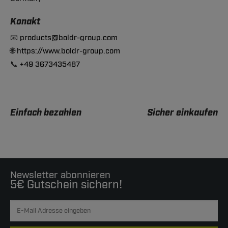
Konakt
📧
products@boldr-group.com
🌐
https://www.boldr-group.com
📞
+49 3673435487
Einfach bezahlen
Sicher einkaufen
Newsletter abonnieren
5€ Gutschein sichern!