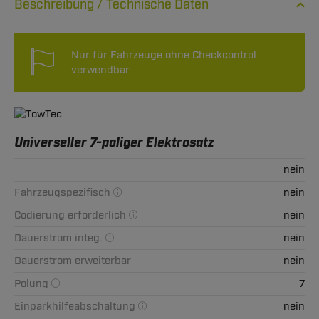
Technische Daten
Nur für Fahrzeuge ohne Checkcontrol
verwendbar.
Universeller 7-poliger Elektrosatz
nein
Fahrzeugspezifisch
nein
Codierung erforderlich
nein
Dauerstrom integ.
nein
Dauerstrom erweiterbar
nein
Polung
7
Einparkhilfeabschaltung
nein