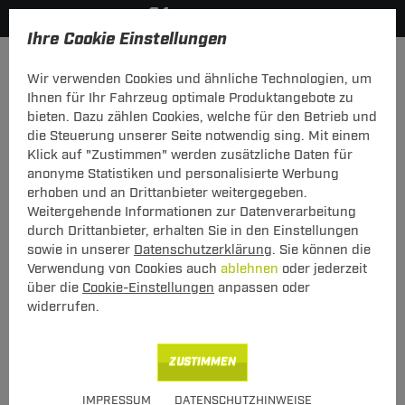
Ihre Cookie Einstellungen
Elektrosätze
Elektrosatz 7-polig
Wir verwenden Cookies und ähnliche Technologien, um
Hier geht's zur Fahrzeugübersicht:
VW Golf III Variant (Kombi)
Ihnen für Ihr Fahrzeug optimale Produktangebote zu
bieten. Dazu zählen Cookies, welche für den Betrieb und
Neu
die Steuerung unserer Seite notwendig sing. Mit einem
Klick auf "Zustimmen" werden zusätzliche Daten für
anonyme Statistiken und personalisierte Werbung
Elektrosatz 7-pol. von TowTec: VW Golf
erhoben und an Drittanbieter weitergegeben.
III Variant (Kombi) Typ 1H5
Weitergehende Informationen zur Datenverarbeitung
durch Drittanbieter, erhalten Sie in den Einstellungen
Universeller 7-poliger Elektrosatz
sowie in unserer
Datenschutzerklärung
. Sie können die
Verwendung von Cookies auch
ablehnen
oder jederzeit
über die
Cookie-Einstellungen
anpassen oder
Art.-Nr.
T247TT21-2
widerrufen.
Geeignet für
VW
Golf III Variant (Kombi)
07.1993 - 04.1999
ZUSTIMMEN
Hinweise beachten
IMPRESSUM
DATENSCHUTZHINWEISE