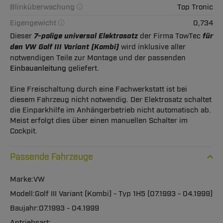
Blinküberwachung
Top Tronic
Eigengewicht
0,734
Dieser
7-polige universal Elektrosatz
der Firma TowTec
für
den VW Golf III Variant (Kombi)
wird inklusive aller
notwendigen Teile zur Montage und der passenden
Einbauanleitung
geliefert.
Eine Freischaltung durch eine Fachwerkstatt ist bei
diesem Fahrzeug nicht notwendig. Der Elektrosatz schaltet
die Einparkhilfe im Anhängerbetrieb nicht automatisch ab.
Meist erfolgt dies über einen manuellen Schalter im
Cockpit.
Passende Fahrzeuge
VW
Golf III Variant (Kombi) - Typ 1H5 (07.1993 - 04.1999)
07.1993 - 04.1999