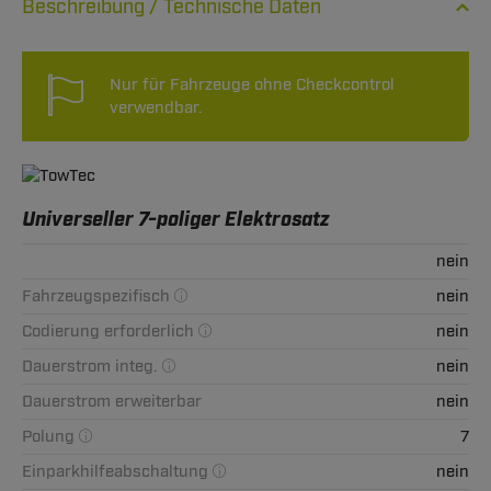
Technische Daten
Nur für Fahrzeuge ohne Checkcontrol
verwendbar.
Universeller 7-poliger Elektrosatz
nein
Fahrzeugspezifisch
nein
Codierung erforderlich
nein
Dauerstrom integ.
nein
Dauerstrom erweiterbar
nein
Polung
7
Einparkhilfeabschaltung
nein