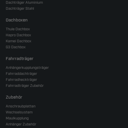
Dachträger Aluminium
Dachträger Stahl
Dachboxen
Thule Dachbox
Hapro Dachbox
Kamei Dachbox
G3 Dachbox
Fahrradträger
Anhängerkupplungsträger
Fahrraddachträger
Fahrradheckträger
Fahrradträger Zubehör
Zubehör
Anschraubplatten
Wechselsystem
Maulkupplung
Anhänger Zubehör