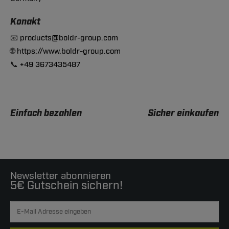
Konakt
📧
products@boldr-group.com
🌐
https://www.boldr-group.com
📞
+49 3673435487
Einfach bezahlen
Sicher einkaufen
Newsletter abonnieren
5€ Gutschein sichern!