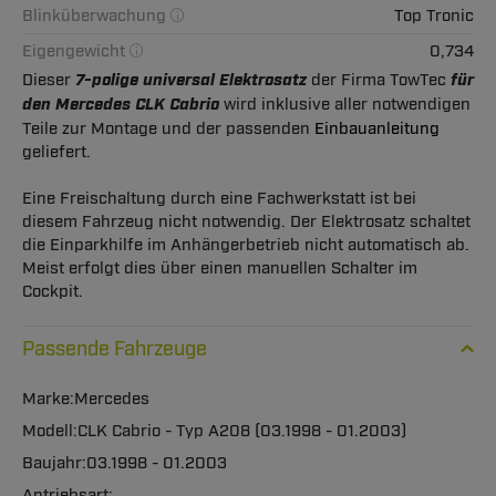
Blinküberwachung
Top Tronic
Eigengewicht
0,734
Dieser
7-polige universal Elektrosatz
der Firma TowTec
für
den Mercedes CLK Cabrio
wird inklusive aller notwendigen
Teile zur Montage und der passenden
Einbauanleitung
geliefert.
Eine Freischaltung durch eine Fachwerkstatt ist bei
diesem Fahrzeug nicht notwendig. Der Elektrosatz schaltet
die Einparkhilfe im Anhängerbetrieb nicht automatisch ab.
Meist erfolgt dies über einen manuellen Schalter im
Cockpit.
Passende Fahrzeuge
Mercedes
CLK Cabrio - Typ A208 (03.1998 - 01.2003)
03.1998 - 01.2003