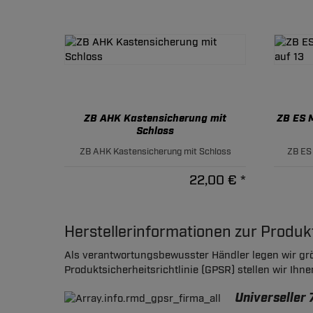
ZB AHK Kastensicherung mit
ZB ES M
Schloss
ZB AHK Kastensicherung mit Schloss
ZB ES 
22,00 € *
Herstellerinformationen zur Produ
Als verantwortungsbewusster Händler legen wir grö
Produktsicherheitsrichtlinie (GPSR) stellen wir Ihn
Universeller 