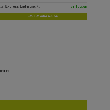
Express Lieferung
verfügbar
IN DEN WARENKORB
ONEN