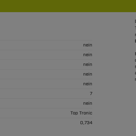
nein
nein
nein
nein
nein
7
nein
Top Tronic
0,734