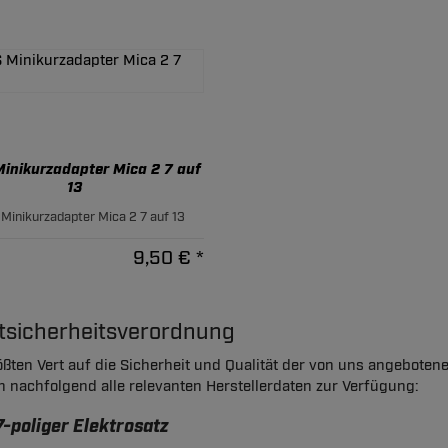
inikurzadapter Mica 2 7 auf
13
Minikurzadapter Mica 2 7 auf 13
9,50 € *
ktsicherheitsverordnung
ßten Vert auf die Sicherheit und Qualität der von uns angeboten
en nachfolgend alle relevanten Herstellerdaten zur Verfügung:
7-poliger Elektrosatz