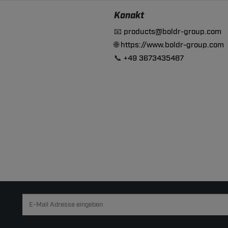
Konakt
📧
products@boldr-group.com
🌐
https://www.boldr-group.com
📞
+49 3673435487