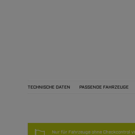
TECHNISCHE DATEN
PASSENDE FAHRZEUGE
Technische Daten
Nur für Fahrzeuge ohne Checkcontrol v