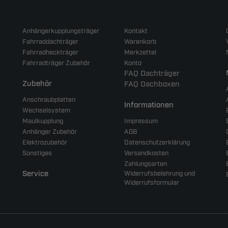
Anhängerkupplungsträger
Kontakt
Fahrraddachträger
Warenkorb
Fahrradheckträger
Merkzettel
Fahrradträger Zubehör
Konto
FAQ Dachträger
Zubehör
FAQ Dachboxen
Anschraubplatten
Informationen
Wechselsystem
Maulkupplung
Impressum
Anhänger Zubehör
AGB
Elektrozubehör
Datenschutzerklärung
Sonstiges
Versandkosten
Zahlungsarten
Service
Widerrufsbelehrung und
Widerrufsformular