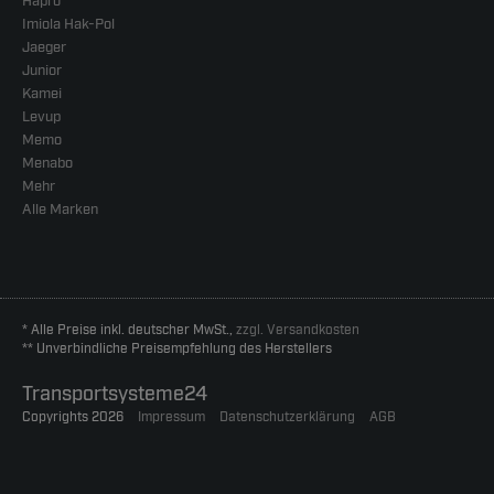
Hapro
Imiola Hak-Pol
Jaeger
Junior
Kamei
Levup
Memo
Menabo
Mehr
Alle Marken
* Alle Preise inkl. deutscher MwSt.,
zzgl. Versandkosten
** Unverbindliche Preisempfehlung des Herstellers
Transportsysteme24
Copyrights 2026
Impressum
Datenschutzerklärung
AGB