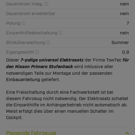
Dauerstrom integ.
nein
Dauerstrom erweiterbar
nein
Polung
7
Einparkhilfeabschaltung
nein
Blinküberwachung
Summer
Eigengewicht
0,9
Dieser
7-polige universal Elektrosatz
der Firma TowTec
für
den Nissan Primera Stufenheck
wird inklusive aller
notwendigen Teile zur Montage und der passenden
Einbauanleitung
geliefert.
Eine Freischaltung durch eine Fachwerkstatt ist bei
diesem Fahrzeug nicht notwendig. Der Elektrosatz schaltet
die Einparkhilfe im Anhängerbetrieb nicht automatisch ab.
Meist erfolgt dies über einen manuellen Schalter im
Cockpit.
Passende Fahrzeuge