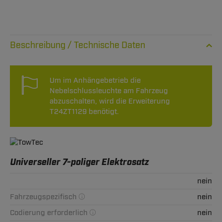
Technische Daten
Um im Anhängebetrieb die
Nebelschlussleuchte am Fahrzeug
abzuschalten, wird die Erweiterung
T24ZT1129 benötigt.
Universeller 7-poliger Elektrosatz
nein
Fahrzeugspezifisch
nein
Codierung erforderlich
nein