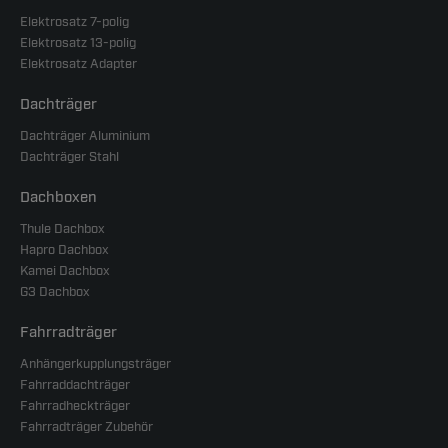
Elektrosatz 7-polig
Elektrosatz 13-polig
Elektrosatz Adapter
Dachträger
Dachträger Aluminium
Dachträger Stahl
Dachboxen
Thule Dachbox
Hapro Dachbox
Kamei Dachbox
G3 Dachbox
Fahrradträger
Anhängerkupplungsträger
Fahrraddachträger
Fahrradheckträger
Fahrradträger Zubehör