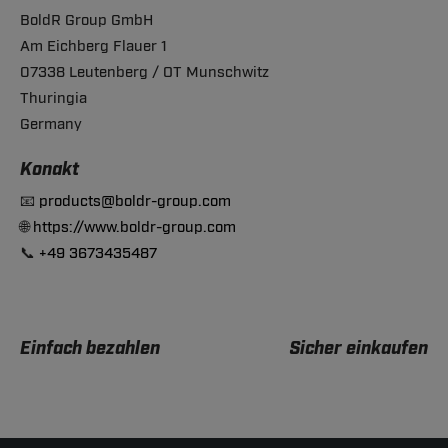
BoldR Group GmbH
Am Eichberg Flauer 1
07338 Leutenberg / OT Munschwitz
Thuringia
Germany
Konakt
📧
products@boldr-group.com
🌐
https://www.boldr-group.com
📞
+49 3673435487
Einfach bezahlen
Sicher einkaufen