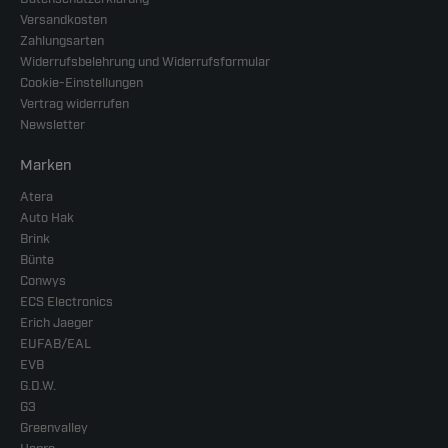
Versandkosten
Zahlungsarten
Widerrufsbelehrung und Widerrufsformular
Cookie-Einstellungen
Vertrag widerrufen
Newsletter
Marken
Atera
Auto Hak
Brink
Bünte
Conwys
ECS Electronics
Erich Jaeger
EUFAB/EAL
EVB
G.D.W.
G3
Greenvalley