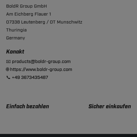
BoldR Group GmbH
Am Eichberg Flauer 1
07338 Leutenberg / OT Munschwitz
Thuringia
Germany
Konakt
📧
products@boldr-group.com
🌐
https://www.boldr-group.com
📞
+49 3673435487
Einfach bezahlen
Sicher einkaufen