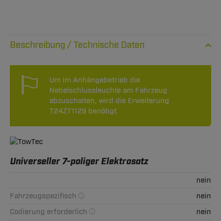
Technische Daten
Um im Anhängebetrieb die
Nebelschlussleuchte am Fahrzeug
abzuschalten, wird die Erweiterung
T24ZT1129 benötigt.
Universeller 7-poliger Elektrosatz
nein
Fahrzeugspezifisch
nein
Codierung erforderlich
nein