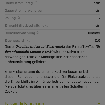
Dauerstrom integ.
nein
Dauerstrom erweiterbar
nein
Polung
7
Einparkhilfeabschaltung
nein
Blinküberwachung
Summer
Eigengewicht
0,9
Dieser
7-polige universal Elektrosatz
der Firma TowTec
für
den Mitsubishi Lancer Kombi
wird inklusive aller
notwendigen Teile zur Montage und der passenden
Einbauanleitung
geliefert.
Eine Freischaltung durch eine Fachwerkstatt ist bei
diesem Fahrzeug nicht notwendig. Der Elektrosatz schaltet
die Einparkhilfe im Anhängerbetrieb nicht automatisch ab.
Meist erfolgt dies über einen manuellen Schalter im
Cockpit.
Passende Fahrzeuge