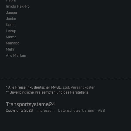
Hapro
Imiola Hak-Pol
Jaeger
Junior
Kamei
Levup
Memo
Menabo
Mehr
Alle Marken
* Alle Preise inkl. deutscher MwSt.,
zzgl. Versandkosten
** Unverbindliche Preisempfehlung des Herstellers
Transportsysteme24
Copyrights 2026
Impressum
Datenschutzerklärung
AGB