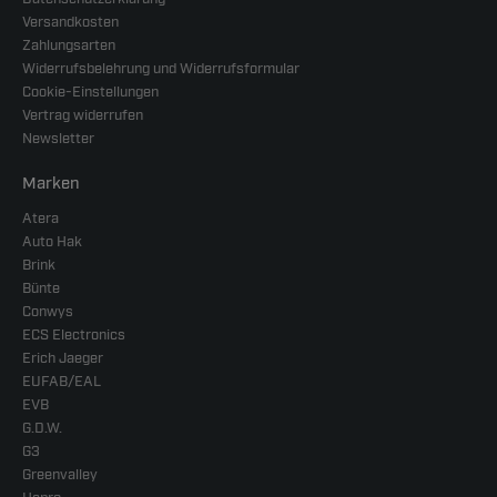
Versandkosten
Zahlungsarten
Widerrufsbelehrung und Widerrufsformular
Cookie-Einstellungen
Vertrag widerrufen
Newsletter
Marken
Atera
Auto Hak
Brink
Bünte
Conwys
ECS Electronics
Erich Jaeger
EUFAB/EAL
EVB
G.D.W.
G3
Greenvalley