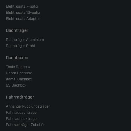
Elektrosatz 7-polig
Elektrosatz 13-polig
Elektrosatz Adapter
Dachträger
Dachträger Aluminium
Dachträger Stahl
Dachboxen
Thule Dachbox
Hapro Dachbox
Kamei Dachbox
G3 Dachbox
Fahrradträger
Anhängerkupplungsträger
Fahrraddachträger
Fahrradheckträger
Fahrradträger Zubehör