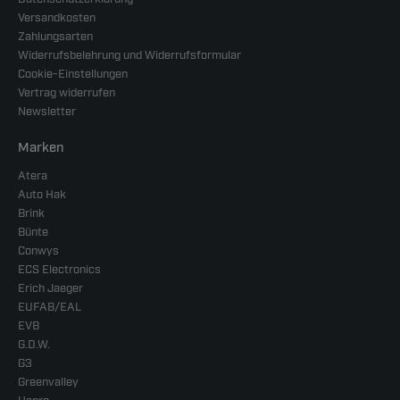
Versandkosten
Zahlungsarten
Widerrufsbelehrung und Widerrufsformular
Cookie-Einstellungen
Vertrag widerrufen
Newsletter
Marken
Atera
Auto Hak
Brink
Bünte
Conwys
ECS Electronics
Erich Jaeger
EUFAB/EAL
EVB
G.D.W.
G3
Greenvalley