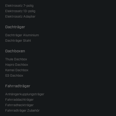
Elektrosatz 7-polig
Elektrosatz 13-polig
Elektrosatz Adapter
Dachträger
Dachträger Aluminium
Dachträger Stahl
Dachboxen
Thule Dachbox
Hapro Dachbox
Kamei Dachbox
G3 Dachbox
Fahrradträger
Anhängerkupplungsträger
Fahrraddachträger
Fahrradheckträger
Fahrradträger Zubehör