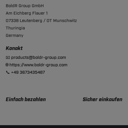
BoldR Group GmbH
Am Eichberg Flauer 1
07338 Leutenberg / OT Munschwitz
Thuringia
Germany
Konakt
📧
products@boldr-group.com
🌐
https://www.boldr-group.com
📞
+49 3673435487
Einfach bezahlen
Sicher einkaufen