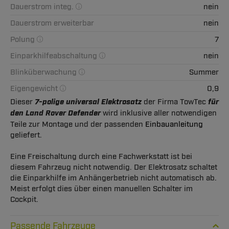
Dauerstrom integ.
nein
Dauerstrom erweiterbar
nein
Polung
7
Einparkhilfeabschaltung
nein
Blinküberwachung
Summer
Eigengewicht
0,9
Dieser
7-polige universal Elektrosatz
der Firma TowTec
für
den Land Rover Defender
wird inklusive aller notwendigen
Teile zur Montage und der passenden
Einbauanleitung
geliefert.
Eine Freischaltung durch eine Fachwerkstatt ist bei
diesem Fahrzeug nicht notwendig. Der Elektrosatz schaltet
die Einparkhilfe im Anhängerbetrieb nicht automatisch ab.
Meist erfolgt dies über einen manuellen Schalter im
Cockpit.
Passende Fahrzeuge