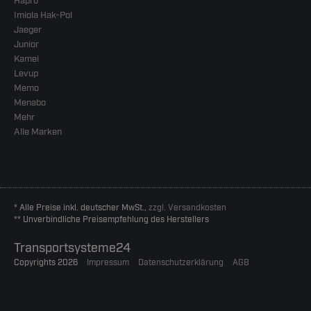
Hapro
Imiola Hak-Pol
Jaeger
Junior
Kamei
Levup
Memo
Menabo
Mehr
Alle Marken
* Alle Preise inkl. deutscher MwSt.,
zzgl. Versandkosten
** Unverbindliche Preisempfehlung des Herstellers
Transportsysteme24
Copyrights 2026
Impressum
Datenschutzerklärung
AGB