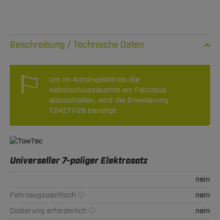
Technische Daten
Um im Anhängebetrieb die
Nebelschlussleuchte am Fahrzeug
abzuschalten, wird die Erweiterung
T24ZT1129 benötigt.
Universeller 7-poliger Elektrosatz
nein
Fahrzeugspezifisch
nein
Codierung erforderlich
nein