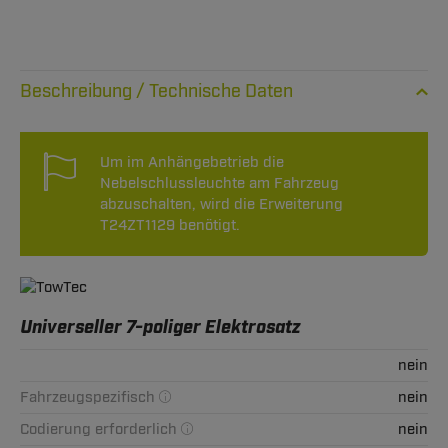
Technische Daten
Um im Anhängebetrieb die
Nebelschlussleuchte am Fahrzeug
abzuschalten, wird die Erweiterung
T24ZT1129 benötigt.
Universeller 7-poliger Elektrosatz
nein
Fahrzeugspezifisch
nein
Codierung erforderlich
nein