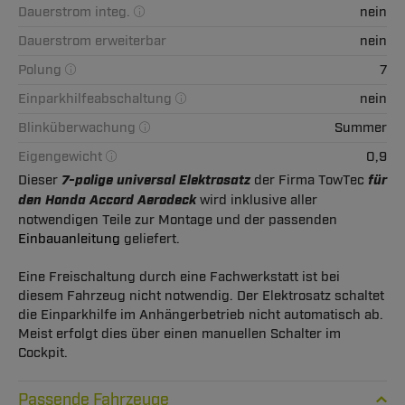
Dauerstrom integ.
nein
Dauerstrom erweiterbar
nein
Polung
7
Einparkhilfeabschaltung
nein
Blinküberwachung
Summer
Eigengewicht
0,9
Dieser
7-polige universal Elektrosatz
der Firma TowTec
für
den Honda Accord Aerodeck
wird inklusive aller
notwendigen Teile zur Montage und der passenden
Einbauanleitung
geliefert.
Eine Freischaltung durch eine Fachwerkstatt ist bei
diesem Fahrzeug nicht notwendig. Der Elektrosatz schaltet
die Einparkhilfe im Anhängerbetrieb nicht automatisch ab.
Meist erfolgt dies über einen manuellen Schalter im
Cockpit.
Passende Fahrzeuge