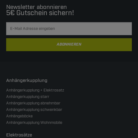
Newsletter abonnieren
5€ Gutschein sichern!
ABONNIEREN
Anhängerkupplung
Anhängerkupplung + Elektrosatz
Anhängerkupplung starr
Anhängerkupplung abnehmbar
Anhängerkupplung schwenkbar
Anhängeböcke
Anhängerkupplung Wohnmobile
Elektrosätze