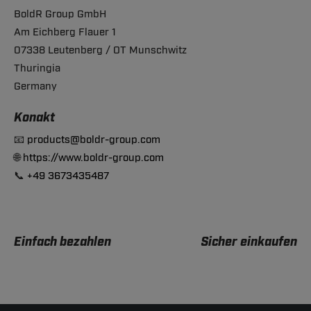
BoldR Group GmbH
Am Eichberg Flauer 1
07338 Leutenberg / OT Munschwitz
Thuringia
Germany
Konakt
📧
products@boldr-group.com
🌐
https://www.boldr-group.com
📞
+49 3673435487
Einfach bezahlen
Sicher einkaufen