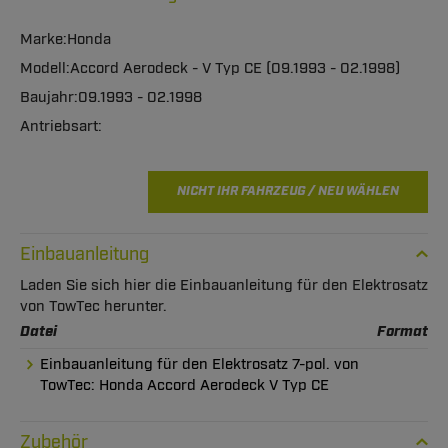
Honda
Accord Aerodeck - V Typ CE (09.1993 - 02.1998)
09.1993 - 02.1998
NICHT IHR FAHRZEUG / NEU WÄHLEN
Einbauanleitung
Laden Sie sich hier die Einbauanleitung für den Elektrosatz
von TowTec herunter.
Datei
Format
Einbauanleitung für den Elektrosatz 7-pol. von
TowTec: Honda Accord Aerodeck V Typ CE
Zubehör