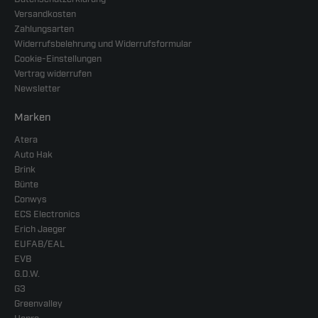
Versandkosten
Zahlungsarten
Widerrufsbelehrung und Widerrufsformular
Cookie-Einstellungen
Vertrag widerrufen
Newsletter
Marken
Atera
Auto Hak
Brink
Bünte
Conwys
ECS Electronics
Erich Jaeger
EUFAB/EAL
EVB
G.D.W.
G3
Greenvalley