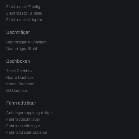
Elektrosatz 7-polig
Elektrosatz 13-polig
Elektrosatz Adapter
Dachträger
Dachträger Aluminium
Dachträger Stahl
Dachboxen
Thule Dachbox
Hapro Dachbox
Kamei Dachbox
G3 Dachbox
Fahrradträger
Anhängerkupplungsträger
Fahrraddachträger
Fahrradheckträger
Fahrradträger Zubehör