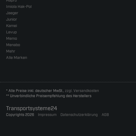
Hapro
Imiola Hak-Pol
Jaeger
Junior
Kamei
Levup
Memo
Menabo
Mehr
Alle Marken
* Alle Preise inkl. deutscher MwSt.,
zzgl. Versandkosten
** Unverbindliche Preisempfehlung des Herstellers
Transportsysteme24
Copyrights 2026
Impressum
Datenschutzerklärung
AGB