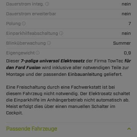
Dauerstrom integ.
nein
Dauerstrom erweiterbar
nein
Polung
7
Einparkhilfeabschaltung
nein
Blinküberwachung
Summer
Eigengewicht
0,9
Dieser
7-polige universal Elektrosatz
der Firma TowTec
für
den Ford Fusion
wird inklusive aller notwendigen Teile zur
Montage und der passenden
Einbauanleitung
geliefert.
Eine Freischaltung durch eine Fachwerkstatt ist bei
diesem Fahrzeug nicht notwendig. Der Elektrosatz schaltet
die Einparkhilfe im Anhängerbetrieb nicht automatisch ab.
Meist erfolgt dies über einen manuellen Schalter im
Cockpit.
Passende Fahrzeuge