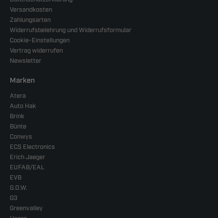
Versandkosten
Zahlungsarten
Widerrufsbelehrung und Widerrufsformular
Cookie-Einstellungen
Vertrag widerrufen
Newsletter
Marken
Atera
Auto Hak
Brink
Bünte
Conwys
ECS Electronics
Erich Jaeger
EUFAB/EAL
EVB
G.D.W.
G3
Greenvalley