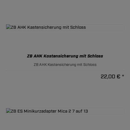
ZB AHK Kastensicherung mit Schloss
ZB AHK Kastensicherung mit Schloss
22,00 € *