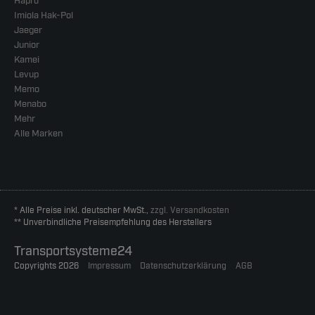
Hapro
Imiola Hak-Pol
Jaeger
Junior
Kamei
Levup
Memo
Menabo
Mehr
Alle Marken
* Alle Preise inkl. deutscher MwSt.,
zzgl. Versandkosten
** Unverbindliche Preisempfehlung des Herstellers
Transportsysteme24
Copyrights 2026
Impressum
Datenschutzerklärung
AGB