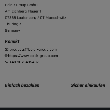
BoldR Group GmbH
Am Eichberg Flauer 1
07338 Leutenberg / OT Munschwitz
Thuringia
Germany
Konakt
📧
products@boldr-group.com
🌐
https://www.boldr-group.com
📞
+49 3673435487
Einfach bezahlen
Sicher einkaufen