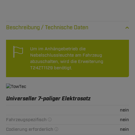
Technische Daten
Um im Anhängebetrieb die
Nebelschlussleuchte am Fahrzeug
abzuschalten, wird die Erweiterung
T24ZT1129 benötigt.
Universeller 7-poliger Elektrosatz
nein
Fahrzeugspezifisch
nein
Codierung erforderlich
nein