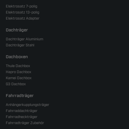
Elektrosatz 7-polig
Elektrosatz 13-polig
Elektrosatz Adapter
Dachträger
Dachträger Aluminium
Dachträger Stahl
Dachboxen
Thule Dachbox
Hapro Dachbox
Kamei Dachbox
G3 Dachbox
Fahrradträger
Anhängerkupplungsträger
Fahrraddachträger
Fahrradheckträger
Fahrradträger Zubehör