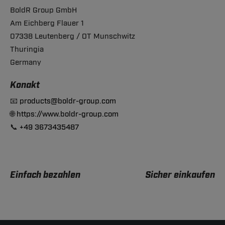
BoldR Group GmbH
Am Eichberg Flauer 1
07338 Leutenberg / OT Munschwitz
Thuringia
Germany
Konakt
📧
products@boldr-group.com
🌐
https://www.boldr-group.com
📞
+49 3673435487
Einfach bezahlen
Sicher einkaufen