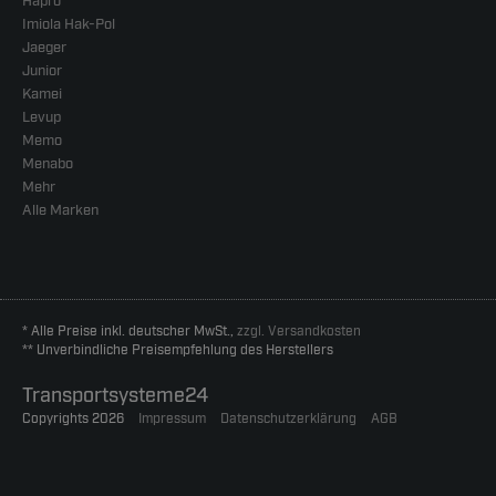
Hapro
Imiola Hak-Pol
Jaeger
Junior
Kamei
Levup
Memo
Menabo
Mehr
Alle Marken
* Alle Preise inkl. deutscher MwSt.,
zzgl. Versandkosten
** Unverbindliche Preisempfehlung des Herstellers
Transportsysteme24
Copyrights 2026
Impressum
Datenschutzerklärung
AGB