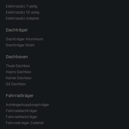
Elektrosatz 7-polig
Elektrosatz 13-polig
Elektrosatz Adapter
Dachträger
Dachträger Aluminium
Dachträger Stahl
Dachboxen
Thule Dachbox
Hapro Dachbox
Kamei Dachbox
G3 Dachbox
Fahrradträger
Anhängerkupplungsträger
Fahrraddachträger
Fahrradheckträger
Fahrradträger Zubehör