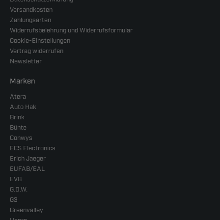
Versandkosten
Zahlungsarten
Widerrufsbelehrung und Widerrufsformular
Cookie-Einstellungen
Vertrag widerrufen
Newsletter
Marken
Atera
Auto Hak
Brink
Bünte
Conwys
ECS Electronics
Erich Jaeger
EUFAB/EAL
EVB
G.D.W.
G3
Greenvalley