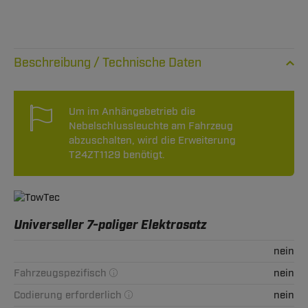
Technische Daten
Um im Anhängebetrieb die
Nebelschlussleuchte am Fahrzeug
abzuschalten, wird die Erweiterung
T24ZT1129 benötigt.
Universeller 7-poliger Elektrosatz
nein
Fahrzeugspezifisch
nein
Codierung erforderlich
nein