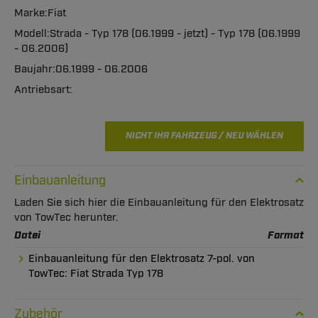
Fiat
Strada - Typ 178 (06.1999 - jetzt) - Typ 178 (06.1999
- 06.2006)
06.1999 - 06.2006
NICHT IHR FAHRZEUG / NEU WÄHLEN
Einbauanleitung
Laden Sie sich hier die Einbauanleitung für den Elektrosatz
von TowTec herunter.
Datei
Format
Einbauanleitung für den Elektrosatz 7-pol. von
TowTec: Fiat Strada Typ 178
Zubehör