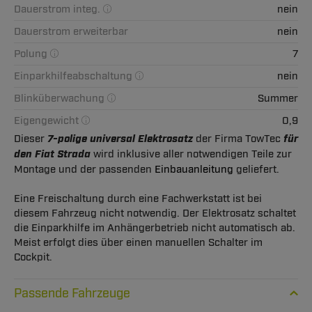
Dauerstrom integ.
nein
Dauerstrom erweiterbar
nein
Polung
7
Einparkhilfeabschaltung
nein
Blinküberwachung
Summer
Eigengewicht
0,9
Dieser
7-polige universal Elektrosatz
der Firma TowTec
für
den Fiat Strada
wird inklusive aller notwendigen Teile zur
Montage und der passenden
Einbauanleitung
geliefert.
Eine Freischaltung durch eine Fachwerkstatt ist bei
diesem Fahrzeug nicht notwendig. Der Elektrosatz schaltet
die Einparkhilfe im Anhängerbetrieb nicht automatisch ab.
Meist erfolgt dies über einen manuellen Schalter im
Cockpit.
Passende Fahrzeuge