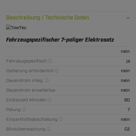
Technische Daten
Fahrzeugspezifischer 7-poliger Elektrosatz
nein
Fahrzeugspezifisch
ja
Codierung erforderlich
nein
Dauerstrom integ.
nein
Dauerstrom erweiterbar
nein
Einbauzeit Minuten
90
Polung
7
Einparkhilfeabschaltung
nein
Blinküberwachung
C2