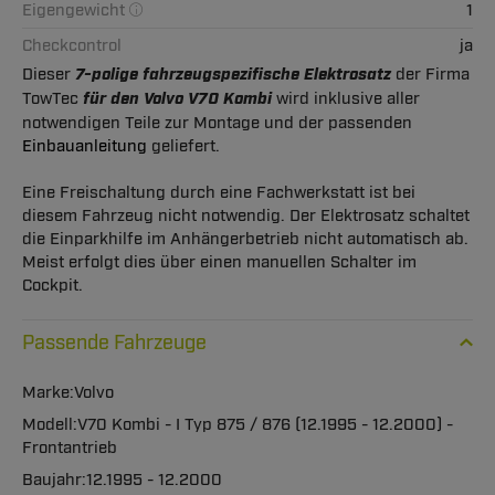
Eigengewicht
1
Checkcontrol
ja
Dieser
7-polige fahrzeugspezifische Elektrosatz
der Firma
TowTec
für den Volvo V70 Kombi
wird inklusive aller
notwendigen Teile zur Montage und der passenden
Einbauanleitung
geliefert.
Eine Freischaltung durch eine Fachwerkstatt ist bei
diesem Fahrzeug nicht notwendig. Der Elektrosatz schaltet
die Einparkhilfe im Anhängerbetrieb nicht automatisch ab.
Meist erfolgt dies über einen manuellen Schalter im
Cockpit.
Passende Fahrzeuge
Volvo
V70 Kombi - I Typ 875 / 876 (12.1995 - 12.2000) -
Frontantrieb
12.1995 - 12.2000