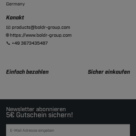
Germany
Konakt
📧
products@boldr-group.com
🌐
https://www.boldr-group.com
📞
+49 3673435487
Einfach bezahlen
Sicher einkaufen
Newsletter abonnieren
5€ Gutschein sichern!