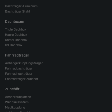
Dachträger Aluminium
Dachträger Stahl
Dachboxen
Thule Dachbox
Hapro Dachbox
Kamei Dachbox
G3 Dachbox
Fahrradträger
Anhängerkupplungsträger
Fahrraddachträger
Fahrradheckträger
Fahrradträger Zubehör
Zubehör
Anschraubplatten
Wechselsystem
Maulkupplung