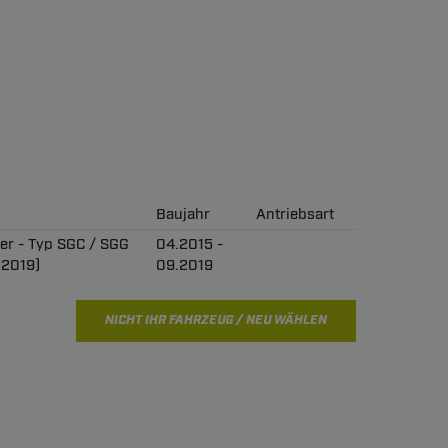
Baujahr
Antriebsart
per - Typ SGC / SGG
04.2015 -
.2019)
09.2019
NICHT IHR FAHRZEUG / NEU WÄHLEN