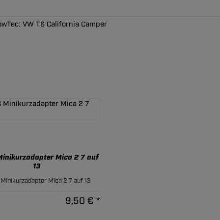
TowTec: VW T6 California Camper
inikurzadapter Mica 2 7 auf
13
Minikurzadapter Mica 2 7 auf 13
9,50 € *