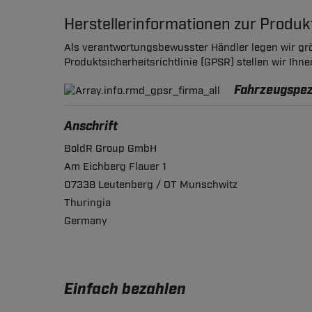
Herstellerinformationen zur Produ
Als verantwortungsbewusster Händler legen wir grö
Produktsicherheitsrichtlinie (GPSR) stellen wir Ihn
Fahrzeugspezi
Anschrift
BoldR Group GmbH
Am Eichberg Flauer 1
07338 Leutenberg / OT Munschwitz
Thuringia
Germany
Einfach bezahlen