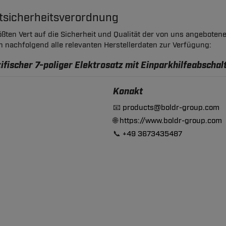
ktsicherheitsverordnung
ßten Vert auf die Sicherheit und Qualität der von uns angeboten
en nachfolgend alle relevanten Herstellerdaten zur Verfügung:
fischer 7-poliger Elektrosatz mit Einparkhilfeabschal
Konakt
📧
products@boldr-group.com
🌐
https://www.boldr-group.com
📞
+49 3673435487