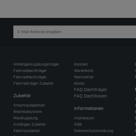
Anhängerkupplungsträger
Kontakt
Fahrraddachträger
Warenkorb
Fahrradheckträger
Merkzettel
Fahrradträger Zubehör
Konto
FAQ Dachträger
Zubehör
FAQ Dachboxen
Anschraubplatten
Informationen
Wechselsystem
Maulkupplung
Impressum
Anhänger Zubehör
AGB
Elektrozubehör
Datenschutzerklärung