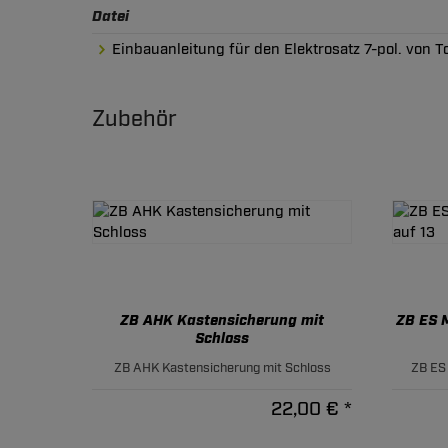
Datei
Einbauanleitung für den Elektrosatz 7-pol. von 
Zubehör
ZB AHK Kastensicherung mit
ZB ES M
Schloss
ZB AHK Kastensicherung mit Schloss
ZB ES 
22,00 € *