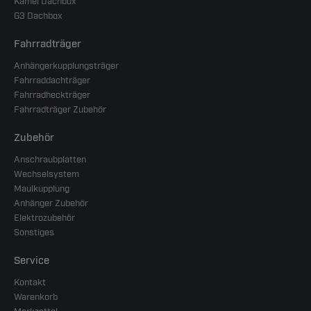
Kamei Dachbox
G3 Dachbox
Fahrradträger
Anhängerkupplungsträger
Fahrraddachträger
Fahrradheckträger
Fahrradträger Zubehör
Zubehör
Anschraubplatten
Wechselsystem
Maulkupplung
Anhänger Zubehör
Elektrozubehör
Sonstiges
Service
Kontakt
Warenkorb