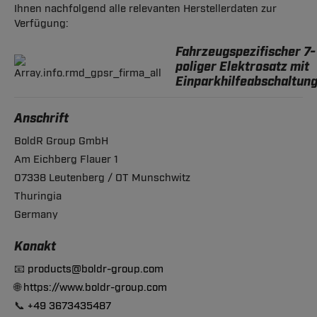
Ihnen nachfolgend alle relevanten Herstellerdaten zur
Verfügung:
Fahrzeugspezifischer 7-
poliger Elektrosatz mit
Einparkhilfeabschaltun
Anschrift
BoldR Group GmbH
Am Eichberg Flauer 1
07338 Leutenberg / OT Munschwitz
Thuringia
Germany
Konakt
📧
products@boldr-group.com
🌐
https://www.boldr-group.com
📞
+49 3673435487