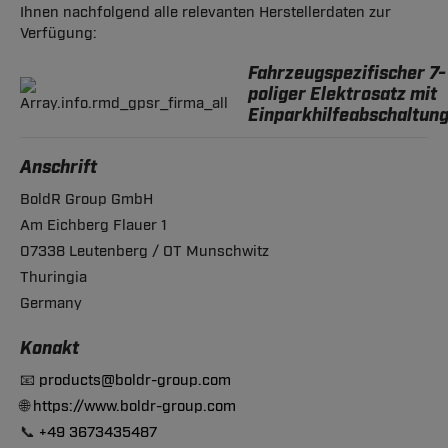
Ihnen nachfolgend alle relevanten Herstellerdaten zur
Verfügung:
Fahrzeugspezifischer 7-
poliger Elektrosatz mit
Einparkhilfeabschaltun
Anschrift
BoldR Group GmbH
Am Eichberg Flauer 1
07338 Leutenberg / OT Munschwitz
Thuringia
Germany
Konakt
📧
products@boldr-group.com
🌐
https://www.boldr-group.com
📞
+49 3673435487