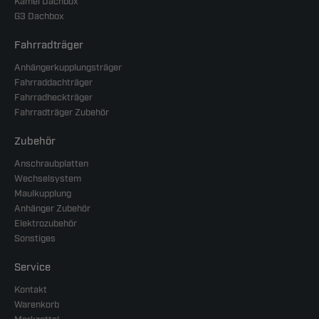
Kamei Dachbox
G3 Dachbox
Fahrradträger
Anhängerkupplungsträger
Fahrraddachträger
Fahrradheckträger
Fahrradträger Zubehör
Zubehör
Anschraubplatten
Wechselsystem
Maulkupplung
Anhänger Zubehör
Elektrozubehör
Sonstiges
Service
Kontakt
Warenkorb